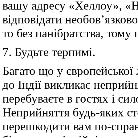
вашу адресу «Хеллоу», «На
відповідати необов’язково
то без панібратства, тому
7. Будьте терпимі.
Багато що у європейської
до Індії викликає неприйн
перебуваєте в гостях і сил
Неприйняття будь-яких сто
перешкодити вам по-справ