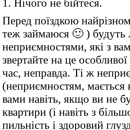
1. Нічого не бійтеся.
Перед поїздкою найрізном
теж займаюся 🙂 ) будуть
неприємностями, які з вам
звертайте на це особливої 
час, неправда. Ті ж непри
(неприємностям, мається н
вами навіть, якщо ви не бу
квартири (і навіть з біль
пильність і здоровий глузд