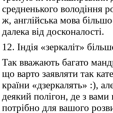
средненького володіння р
ж, англійська мова більшос
далека від досконалості.
12. Індія «зеркаліт» більш
Так вважають багато мандр
що варто заявляти так кате
країни «дзеркалять» :), ал
деякий полігон, де з вами 
потрібно для вашого розви