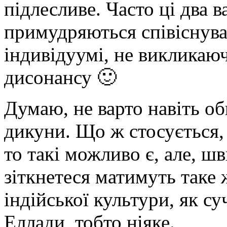
підлесливе. Часто ці два в
примудряються співіснува
індивідуумі, не викликаю
дисонансу 🙂
Думаю, не варто навіть об
дикуни. Що ж стосується, 
то такі можливо є, але, шв
зіткнетеся матимуть таке
індійської культури, як су
Еллади, тобто ніяке.