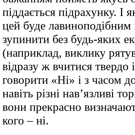
піддається підрахунку. І 
цей буде лавиноподібним 
зупинити без будь-яких е
(наприклад, виклику ряту
відразу ж вчитися твердо 
говорити «Ні» і з часом д
навіть різні нав’язливі тор
вони прекрасно визначают
кого – ні.