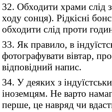
32. Обходити храми слід 
ходу сонця). Рідкісні бон
обходити слід проти годин
33. Як правило, в індуїст
фотографувати вівтар, пр
відповідний напис.
34. У деяких з індуїстськ
іноземцям. Не варто намаг
перше, це навряд чи вдаст