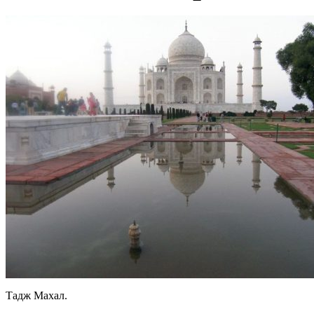
Тадж Махал.