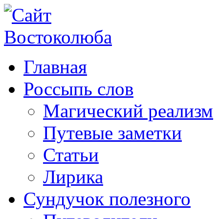
Главная
Россыпь слов
Магический реализм
Путевые заметки
Статьи
Лирика
Сундучок полезного