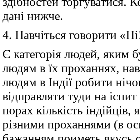
здібностей торгуватися. К
дані нижче.
4. Навчіться говорити «Ні
Є категорія людей, яким 
людям в їх проханнях, нав
людям в Індії робити нічо
відправляти туди на іспит
порах кількість індійців, 
різними проханнями (в ос
бажанням поиметь якусь о