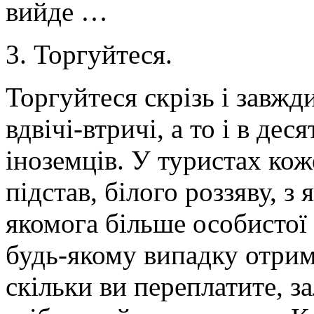
вийде …
3. Торгуйтеся.
Торгуйтеся скрізь і завжд
вдвічі-втричі, а то і в дес
іноземців. У туристах коже
підстав, білого роззяву, з
якомога більше особистої в
будь-якому випадку отрима
скільки ви переплатите, з