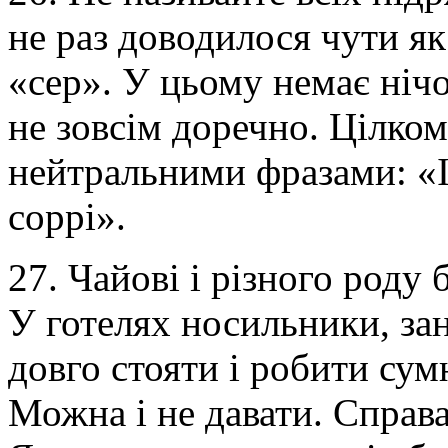
не раз доводилося чути як
«сер». У цьому немає нічо
не зовсім доречно. Цілко
нейтральними фразами: «
соррі».
27. Чайові і різного роду
У готелях носильники, зан
довго стояти і робити сум
Можна і не давати. Справа