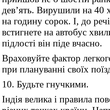
дев’ять. Вирушили на 40 
на годину сорок. І, до реч
встигнете на автобус хвили
підлості він піде вчасно.
Враховуйте фактор легкого
при плануванні своїх поїзд
10. Будьте гнучкими.
Індія велика і правила по