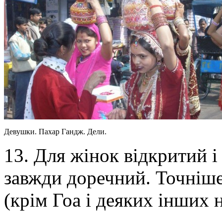
Девушки. Пахар Гандж. Дели.
13. Для жінок відкритий і
завжди доречний. Точніш
(крім Гоа і деяких інших 