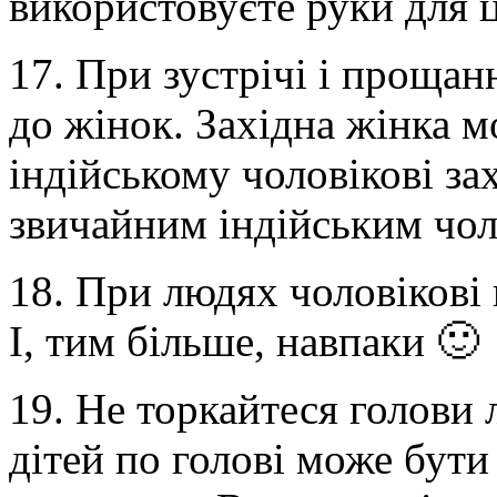
використовуєте руки для 
17. При зустрічі і прощан
до жінок. Західна жінка 
індійському чоловікові за
звичайним індійським чол
18. При людях чоловікові 
І, тим більше, навпаки 🙂
19. Не торкайтеся голови
дітей по голові може бути