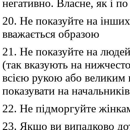
негативно. Власне, як і по 
20. Не показуйте на інши
вважається образою
21. Не показуйте на люде
(так вказують на нижчест
всією рукою або великим
показувати на начальників
22. Не підморгуйте жінка
23. Якщо ви випадково до