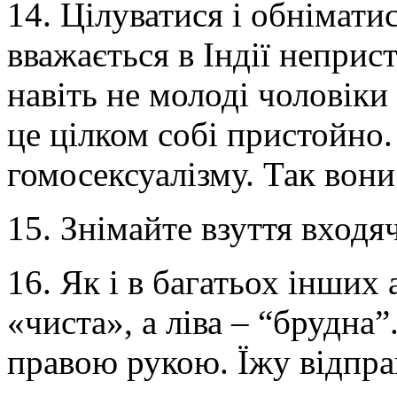
14. Цілуватися і обнімати
вважається в Індії неприс
навіть не молоді чоловіки
це цілком собі пристойно.
гомосексуалізму. Так вони
15. Знімайте взуття входя
16. Як і в багатьох інших 
«чиста», а ліва – “брудна
правою рукою. Їжу відпра