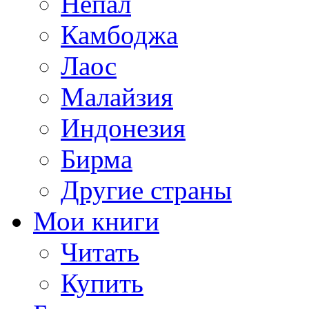
Непал
Камбоджа
Лаос
Малайзия
Индонезия
Бирма
Другие страны
Мои книги
Читать
Купить