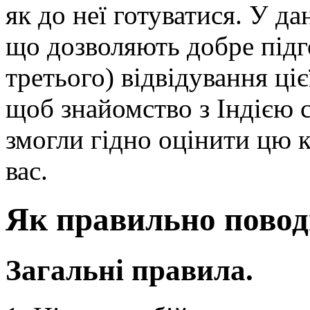
як до неї готуватися. У да
що дозволяють добре підг
третього) відвідування ціє
щоб знайомство з Індією с
змогли гідно оцінити цю к
вас.
Як правильно поводи
Загальні правила.