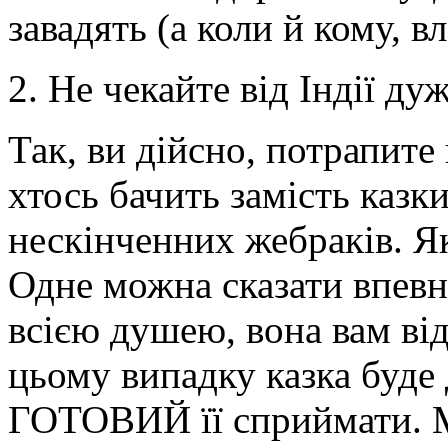
завадять (а коли й кому, в
2. Не чекайте від Індії дуж
Так, ви дійсно, потрапите 
хтось бачить замість казки
нескінченних жебраків. Як
Одне можна сказати впевн
всією душею, вона вам від
цьому випадку казка буде 
ГОТОВИЙ її сприймати. М