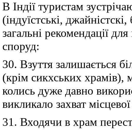
В Індії туристам зустріч
(індуїстські, джайністскі, 
загальні рекомендації для 
споруд:
30. Взуття залишається б
(крім сикхських храмів),
колись дуже давно викори
викликало захват місцевої
31. Входячи в храм перест