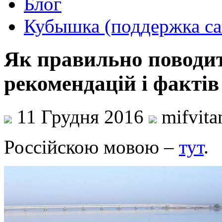
Блог
Кубышка (поддержка са
Як правильно поводити
рекомендацій і фактів
11 Грудня 2016
mifvit
Россійскою мовою –
тут
.