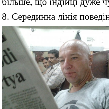
більше, що індійці дуже ч
8. Серединна лінія поведі