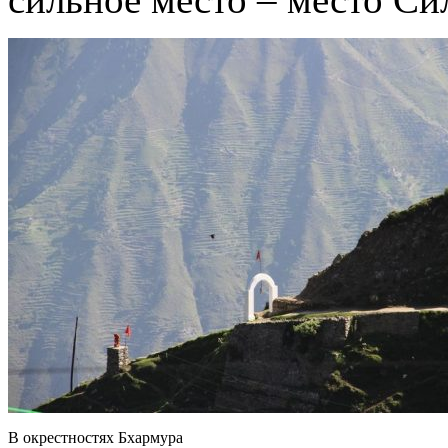
В окрестностях Бхармура