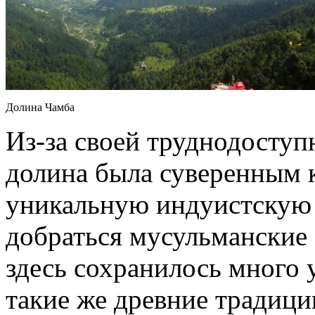
Долина Чамба
Из-за своей труднодоступн
долина была суверенным 
уникальную индуистскую 
добраться мусульманские з
здесь сохранилось много
такие же древние традици