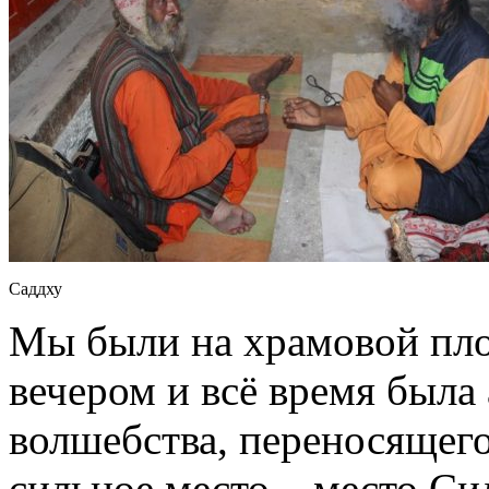
Саддху
Мы были на храмовой пло
вечером и всё время была
волшебства, переносящего
сильное место – место Си