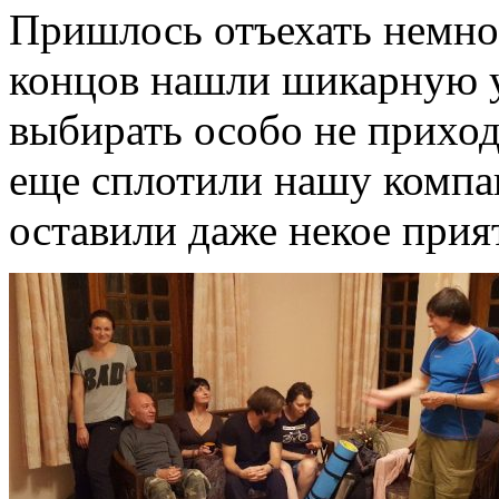
Пришлось отъехать немног
концов нашли шикарную у
выбирать особо не приход
еще сплотили нашу компа
оставили даже некое прия