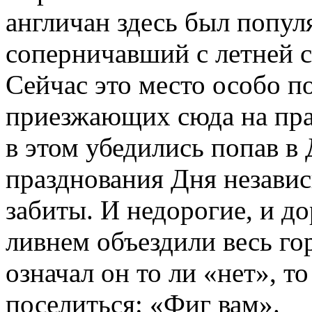
англичан здесь был попул
соперничавший с летней 
Сейчас это место особо п
приезжающих сюда на пр
в этом убедились попав в
празднования Дня незави
забиты. И недорогие, и д
ливнем объездили весь гор
означал он то ли «нет», т
поселиться: «Фиг вам».