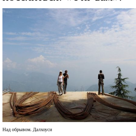
Над обрывом. Далхоуси