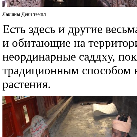
Лакшны Деви темпл
Есть здесь и другие весьм
и обитающие на территор
неординарные саддху, п
традиционным способом 
растения.