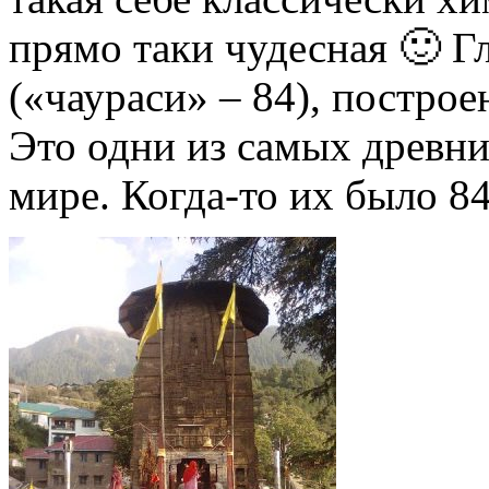
прямо таки чудесная 🙂 
(«чаураси» – 84), построе
Это одни из самых древни
мире. Когда-то их было 84