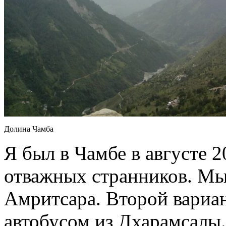
Долина Чамба
Я был в Чамбе в августе 2
отважных странников. Мы
Амритсара. Второй вариа
автобусом из Дхарамсалы.