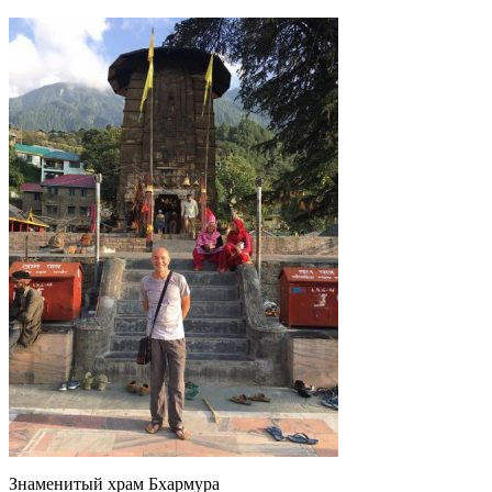
Знаменитый храм Бхармура