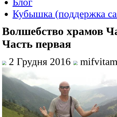
Блог
Кубышка (поддержка са
Волшебство храмов Ча
Часть первая
2 Грудня 2016
mifvita