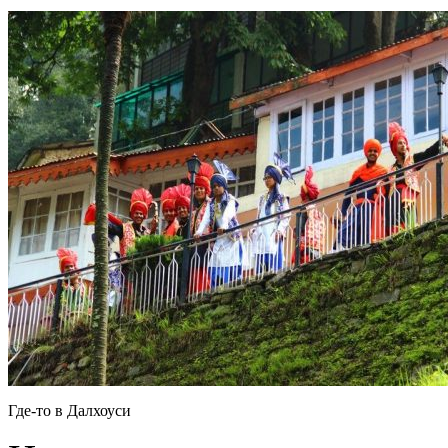
Где-то в Далхоуси