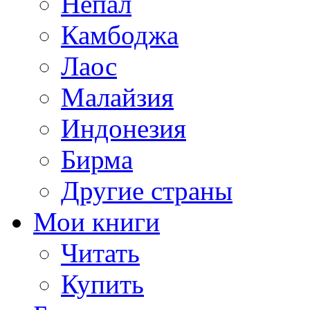
Непал
Камбоджа
Лаос
Малайзия
Индонезия
Бирма
Другие страны
Мои книги
Читать
Купить