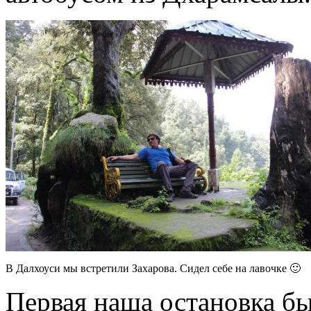
В Далхоуси мы встретили Захарова. Сидел себе на лавочке 🙂
Первая наша остановка бы