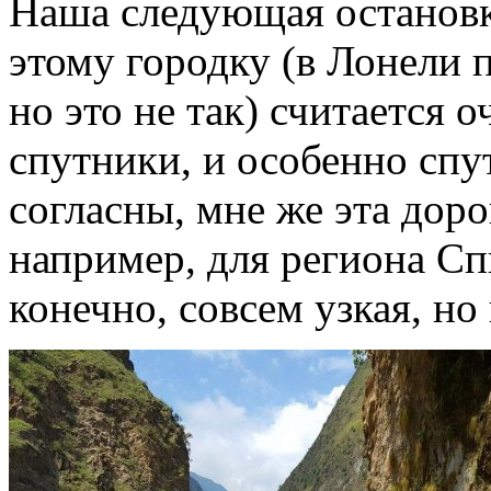
Наша следующая остановк
этому городку (в Лонели п
но это не так) считается 
спутники, и особенно спу
согласны, мне же эта дор
например, для региона Сп
конечно, совсем узкая, но