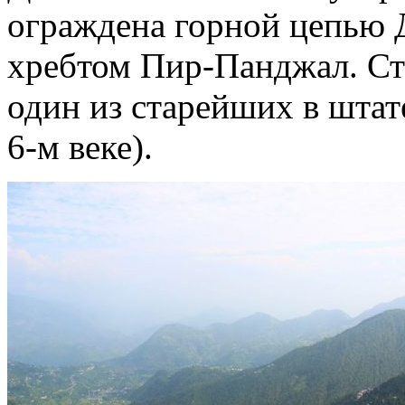
ограждена горной цепью 
хребтом Пир-Панджал. С
один из старейших в штат
6-м веке).