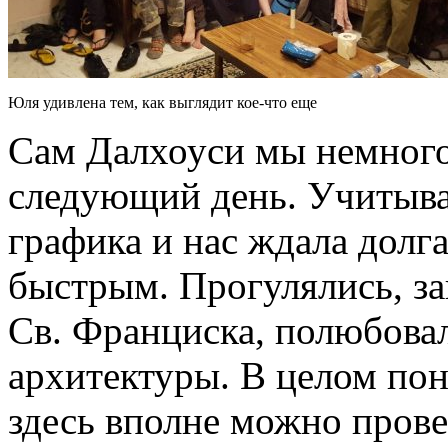
Юля удивлена тем, как выглядит кое-что еще
Сам Далхоуси мы немного
следующий день. Учитыва
графика и нас ждала долг
быстрым. Прогулялись, за
Св. Франциска, полюбова
архитектуры. В целом понр
здесь вполне можно прове