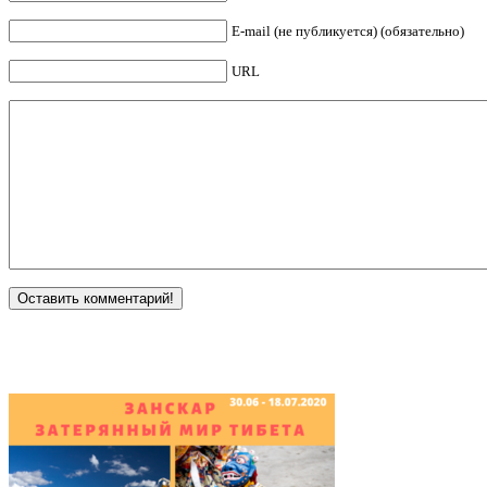
E-mail (не публикуется) (обязательно)
URL