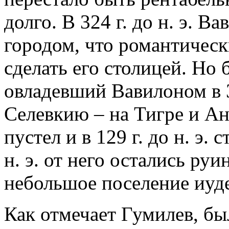
долго. В 324 г. до н. э. 
городом, что романтичес
сделать его столицей. Но 
овладевший Вавилоном в 31
Селевкию – на Тигре и А
пустел и в 129 г. до н. э.
н. э. от него остались ру
небольшое поселение иуде
Как отмечает Гумилев, бы