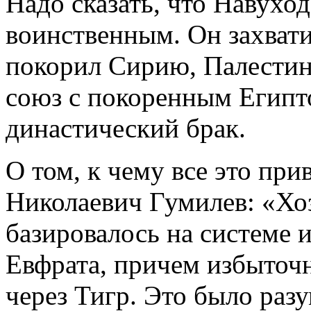
Надо сказать, что Навухо
воинственным. Он захват
покорил Сирию, Палестин
союз с покоренным Египт
династический брак.
О том, к чему все это при
Николаевич Гумилев: «Хо
базировалось на системе 
Евфрата, причем избыточ
через Тигр. Это было разу