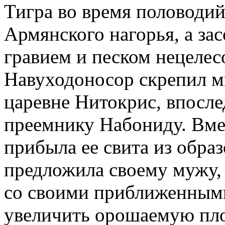
Тигра во время половодий
Армянского нагорья, а за
гравием и песком нецелесоо
Навуходоносор скрепил м
царевне Нитокрис, впосле
преемнику Набониду. Вме
прибыла ее свита из обра
предложила своему мужу, 
со своими приближенными
увеличить орошаемую пло