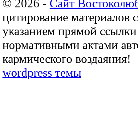
© 2026 -
Сайт Востоколю
цитирование материалов с
указанием прямой ссылки 
нормативными актами авто
кармического воздаяния!
wordpress темы