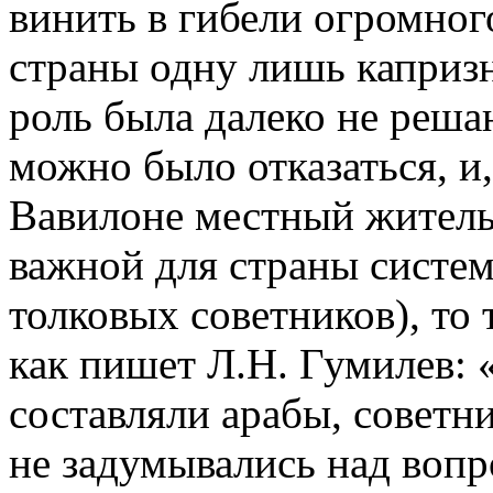
винить в гибели огромно
страны одну лишь капризн
роль была далеко не реша
можно было отказаться, и,
Вавилоне местный житель
важной для страны систе
толковых советников), то
как пишет Л.Н. Гумилев: 
составляли арабы, советни
не задумывались над воп