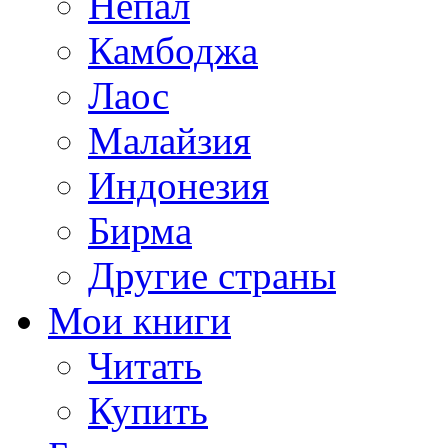
Непал
Камбоджа
Лаос
Малайзия
Индонезия
Бирма
Другие страны
Мои книги
Читать
Купить