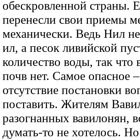
обескровленной страны. 
перенесли свои приемы м
механически. Ведь Нил н
ил, а песок ливийской пу
количество воды, так что 
почв нет. Самое опасное –
отсутствие постановки во
поставить. Жителям Вави
разогнанных вавилонян, вс
думать-то не хотелось. Н