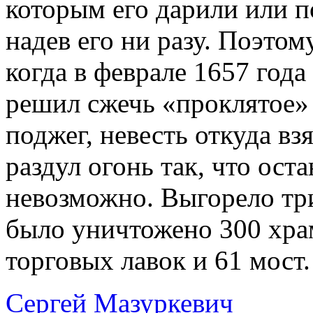
которым его дарили или п
надев его ни разу. Поэтом
когда в феврале 1657 год
решил сжечь «проклятое» 
поджег, невесть откуда в
раздул огонь так, что ост
невозможно. Выгорело три
было уничтожено 300 храм
торговых лавок и 61 мост
Сергей Мазуркевич