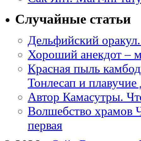
Случайные статьи
Дельфийский оракул. 
Хороший анекдот – м
Красная пыль камбод
Тонлесап и плавучие 
Автор Камасутры. Чт
Волшебство храмов Ч
первая