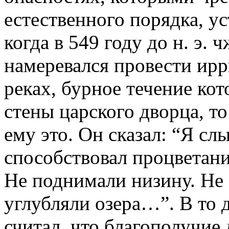
естественного порядка, у
когда в 549 году до н. э.
намеревался провести ир
реках, бурное течение ко
стены царского дворца, т
ему это. Он сказал: “Я слы
способствовал процветани
Не поднимали низину. Не 
углубляли озера…”. В то 
считал, что благополучие