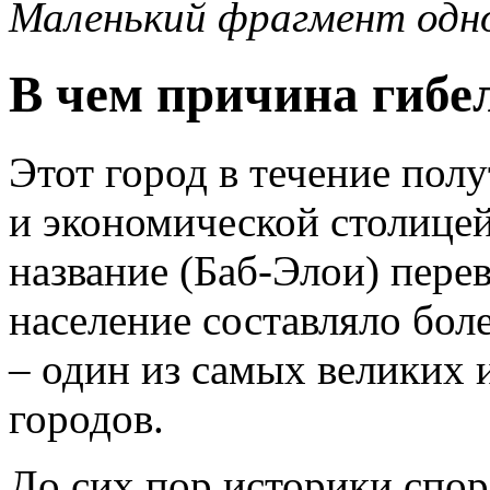
Маленький фрагмент одн
В чем причина гибе
Этот город в течение пол
и экономической столицей
название (Баб-Элои) перев
население составляло бол
– один из самых великих
городов.
До сих пор историки спор