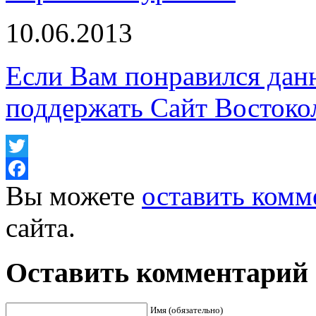
10.06.2013
Если Вам понравился дан
поддержать Сайт Востоко
Twitter
Вы можете
оставить комм
Facebook
сайта.
Оставить комментарий
Имя (обязательно)