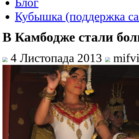
Блог
Кубышка (поддержка са
В Камбодже стали бол
4 Листопада 2013
mifv