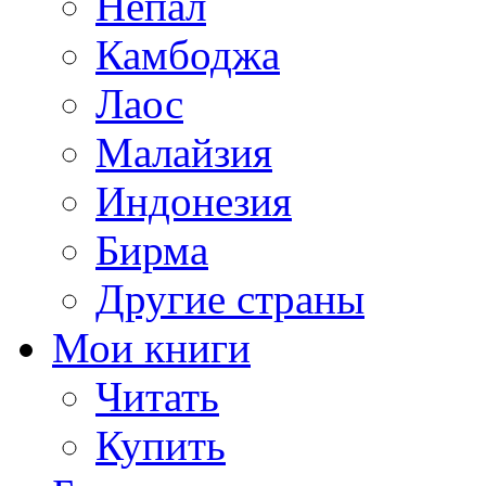
Непал
Камбоджа
Лаос
Малайзия
Индонезия
Бирма
Другие страны
Мои книги
Читать
Купить