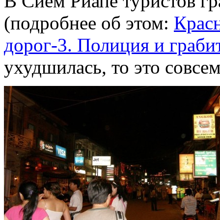
В Сием Риапе туристов гр
(подробнее об этом:
Крас
дорог-3. Полиция и граби
ухудшилась, то это совсе