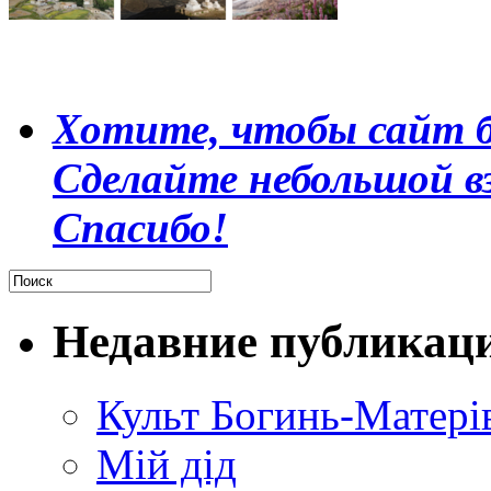
Хотите, чтобы сайт б
Сделайте небольшой в
Спасибо!
Недавние публикац
Культ Богинь-Матері
Мій дід