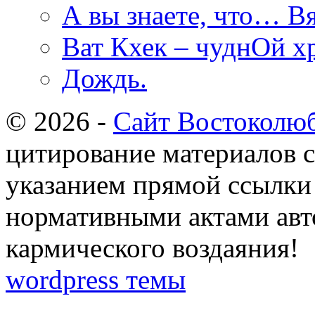
А вы знаете, что… Вя
Ват Кхек – чуднОй х
Дождь.
© 2026 -
Сайт Востоколю
цитирование материалов с
указанием прямой ссылки 
нормативными актами авто
кармического воздаяния!
wordpress темы