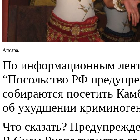
Апсара.
По информационным лент
“Посольство РФ предупре
собираются посетить Камб
об ухудшении криминоген
Что сказать? Предупрежден