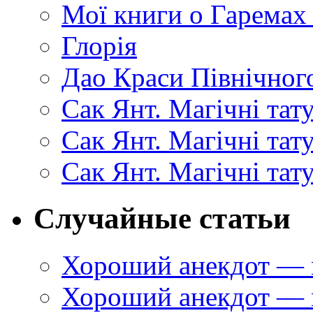
Мої книги о Гаремах
Глорія
Дао Краси Північного
Сак Янт. Магічні тат
Сак Янт. Магічні та
Сак Янт. Магічні тат
Случайные статьи
Хороший анекдот — 
Хороший анекдот — 