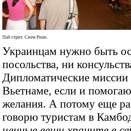
Паб стрит. Сием Риап.
Украинцам нужно быть о
посольства, ни консульст
Дипломатические миссии 
Вьетнаме, если и помогают
желания. А потому еще раз
говорю туристам в Камбод
ценные вещи храните в се