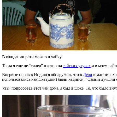
В ожидании роти можно и чайку.
Тогда я еще не “сидел” плотно на
тайских улунах
и в моем чайн
Впервые попав в Индию я обнаружил, что в
Дели
в магазинах 
использовались как шкатулки) были надписи: “Самый лучший 
Увы, попробовав этот чай дома, я был в шоке. То, что было вн