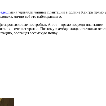
радеш
меня удивляли чайные плантации в долине Кангра прямо
человека, лично всё это наблюдавшего:
нефтепромысловые постройки. А вот – прямо посреди плантации 
 их – очень затратно. Поэтому в амбаре жидкость только осветл
антацию, обогащая ассамскую почву