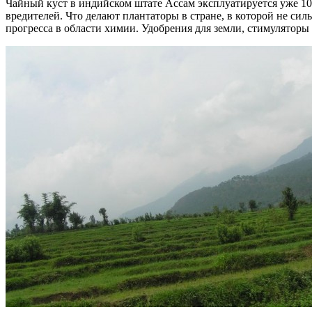
Чайный куст в индийском штате Ассам эксплуатируется уже 100 
вредителей. Что делают плантаторы в стране, в которой не си
прогресса в области химии. Удобрения для земли, стимуляторы 