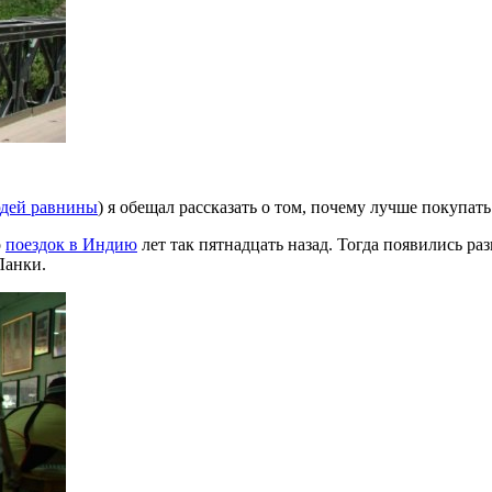
юдей равнины
) я обещал рассказать о том, почему лучше покупат
о
поездок в Индию
лет так пятнадцать назад. Тогда появились ра
Ланки.