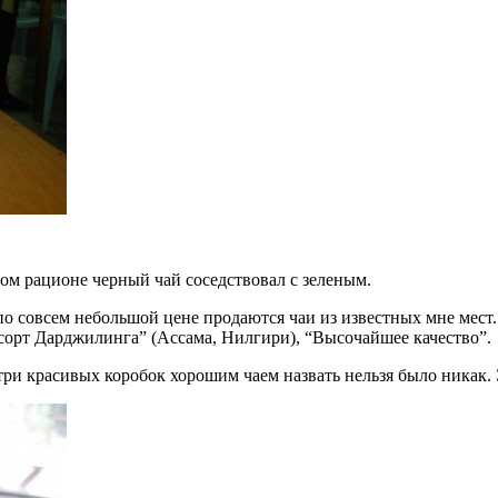
ом рационе черный чай соседствовал с зеленым.
по совсем небольшой цене продаются чаи из известных мне мест
сорт Дарджилинга” (Ассама, Нилгири), “Высочайшее качество”.
утри красивых коробок хорошим чаем назвать нельзя было никак.