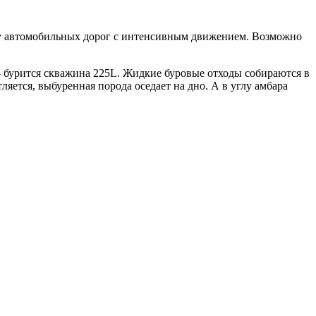
 у автомобильных дорог с интенсивным движением. Возможно
– бурится скважина 225L. Жидкие буровые отходы собираются в
яется, выбуренная порода оседает на дно. А в углу амбара