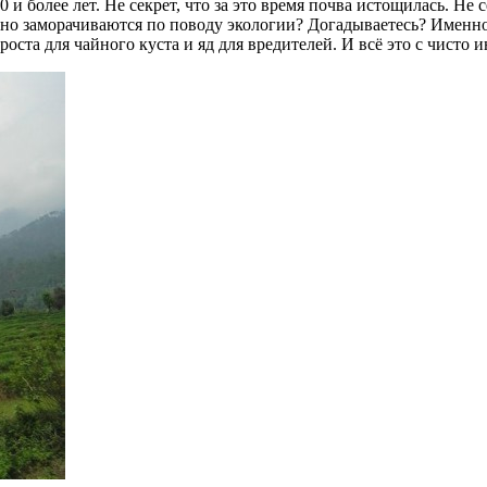
и более лет. Не секрет, что за это время почва истощилась. Не с
льно заморачиваются по поводу экологии? Догадываетесь? Именн
роста для чайного куста и яд для вредителей. И всё это с чисто 