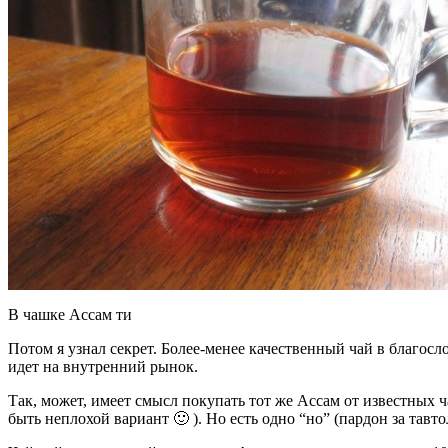
В чашке Ассам ти
Потом я узнал секрет. Более-менее качественный чай в благос
идет на внутренний рынок.
Так, может, имеет смысл покупать тот же Ассам от известных ч
быть неплохой вариант 🙂 ). Но есть одно “но” (пардон за тавт