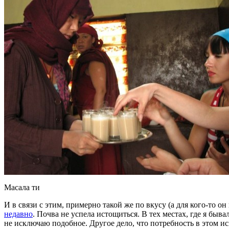
Масала ти
И в связи с этим, примерно такой же по вкусу (а для кого-то 
недавно
. Почва не успела истощиться. В тех местах, где я быва
не исключаю подобное. Другое дело, что потребность в этом и