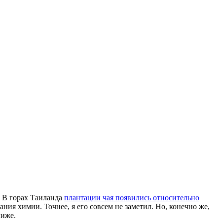
е. В горах Таиланда
плантации чая появились относительно
ания химии. Точнее, я его совсем не заметил. Но, конечно же,
ниже.