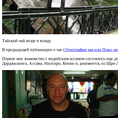
Тайский чай везде и всюду
В предыдущей публикации о чае (
Этнография чая или Пиво л
Первое мое знакомство с индийским ассамом состоялось еще д
Дарджилинга, Ассама, Нилгири, Кении и, разумеется, из Шри-