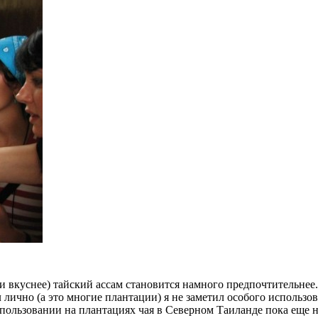
он и вкуснее) тайский ассам становится намного предпочтительне
л лично (а это многие плантации) я не заметил особого использов
спользовании на плантациях чая в Северном Таиланде пока еще 