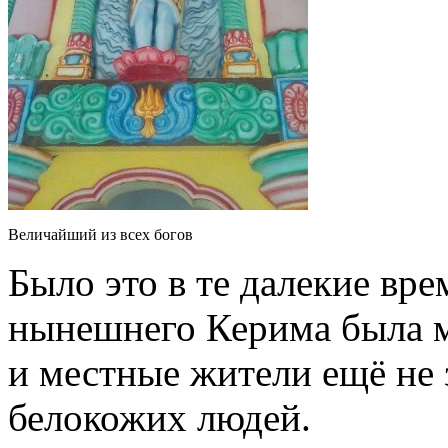
Величайший из всех богов
Было это в те далекие вре
нынешнего Керима была м
и местные жители ещё не 
белокожих людей.