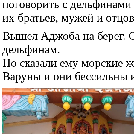
поговорить с дельфинами 
их братьев, мужей и отцов
Вышел Аджоба на берег. О
дельфинам.
Но сказали ему морские ж
Варуны и они бессильны 