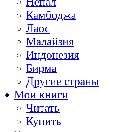
Непал
Камбоджа
Лаос
Малайзия
Индонезия
Бирма
Другие страны
Мои книги
Читать
Купить