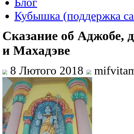
Блог
Кубышка (поддержка са
Сказание об Аджобе, 
и Махадэве
8 Лютого 2018
mifvita