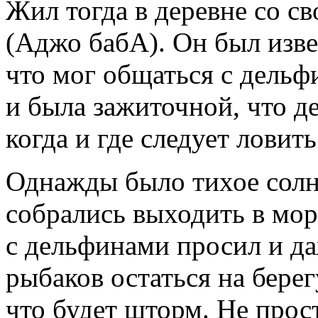
Жил тогда в деревне со с
(Аджо бабА). Он был изве
что мог общаться с дель
и была зажиточной, что 
когда и где следует ловить
Однажды было тихое солн
собрались выходить в мор
с дельфинами просил и да
рыбаков остаться на бере
что будет шторм. Не прос