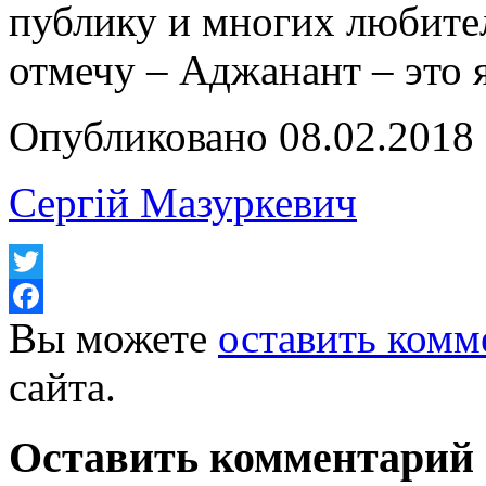
публику и многих любите
отмечу – Аджанант – это я
Опубликовано 08.02.2018
Сергій Мазуркевич
Twitter
Вы можете
оставить комм
Facebook
сайта.
Оставить комментарий