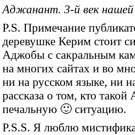
Аджанант. 3-й век нашей
P.S. Примечание публикато
деревушке Керим стоит с
Аджобы с сакральным кам
на многих сайтах и во мн
ни на русском языке, ни н
рассказа о том, кто тако
печальную 🙂 ситуацию.
P.S.S. Я люблю мистифика