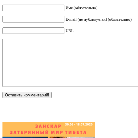
Имя (обязательно)
E-mail (не публикуется) (обязательно)
URL