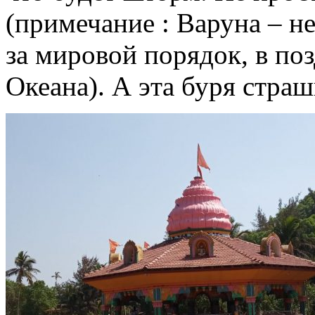
(примечание : Варуна – н
за мировой порядок, в по
Океана). А эта буря стра