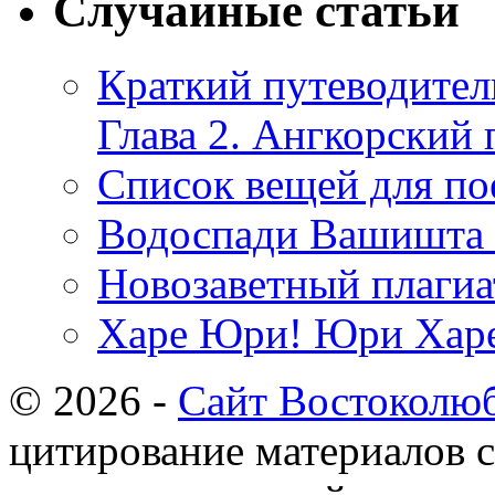
Случайные статьи
Краткий путеводитель
Глава 2. Ангкорский 
Список вещей для по
Водоспади Вашишта 
Новозаветный плагиат
Харе Юри! Юри Харе
© 2026 -
Сайт Востоколю
цитирование материалов с