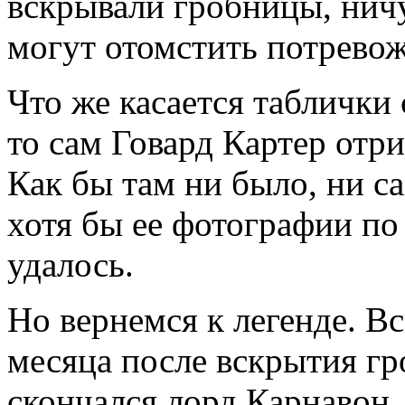
вскрывали гробницы, ничу
могут отомстить потрево
Что же касается таблички
то сам Говард Картер отр
Как бы там ни было, ни с
хотя бы ее фотографии по
удалось.
Но вернемся к легенде. Вс
месяца после вскрытия гр
скончался лорд Карнавон.