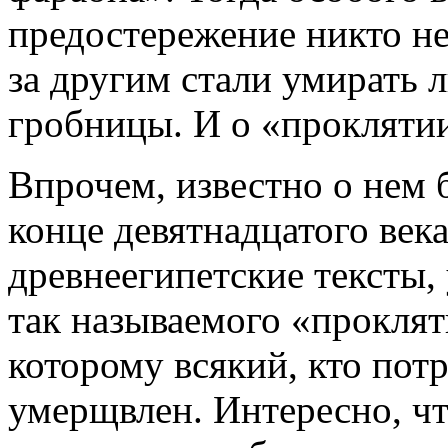
предостережение никто не
за другим стали умирать
гробницы. И о «проклятии
Впрочем, известно о нем 
конце девятнадцатого ве
древнеегипетские тексты
так называемого «проклят
которому всякий, кто пот
умерщвлен. Интересно, чт