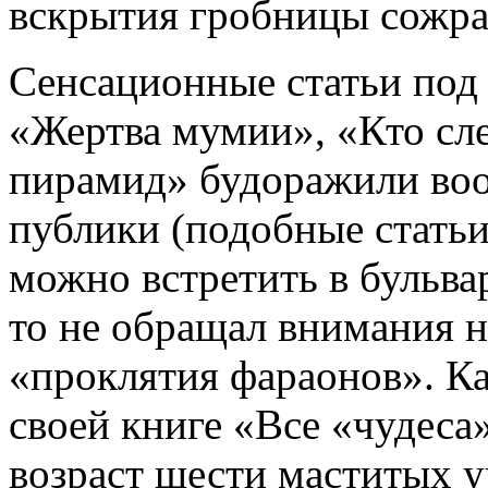
вскрытия гробницы сожрал
Сенсационные статьи под
«Жертва мумии», «Кто сл
пирамид» будоражили во
публики (подобные статьи
можно встретить в бульва
то не обращал внимания 
«проклятия фараонов». Ка
своей книге «Все «чудеса
возраст шести маститых у