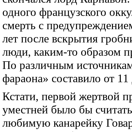
одного французского оккул
смерть с предупреждение
лет после вскрытия гроб
люди, каким-то образом п
По различным источникам
фараона» составило от 11 
Кстати, первой жертвой п
уместней было бы считать
любимую канарейку Говард