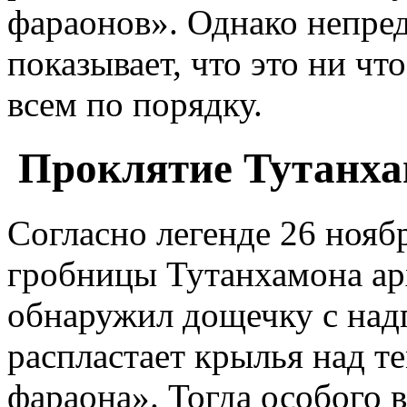
фараонов». Однако непред
показывает, что это ни чт
всем по порядку.
Проклятие Тутанха
Согласно легенде 26 нояб
гробницы Тутанхамона ар
обнаружил дощечку с над
распластает крылья над т
фараона». Тогда особого 