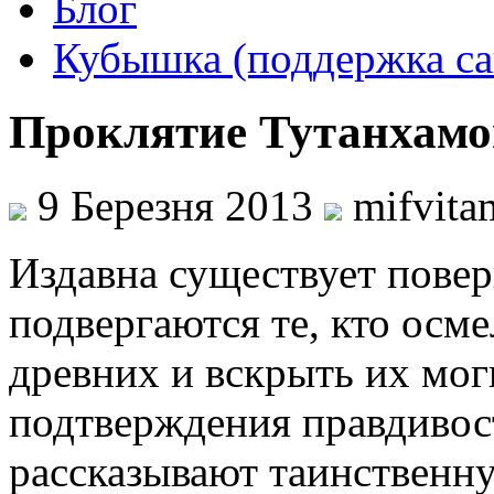
Блог
Кубышка (поддержка са
Проклятие Тутанхамо
9 Березня 2013
mifvita
Издавна существует повер
подвергаются те, кто осм
древних и вскрыть их мог
подтверждения правдивост
рассказывают таинственн