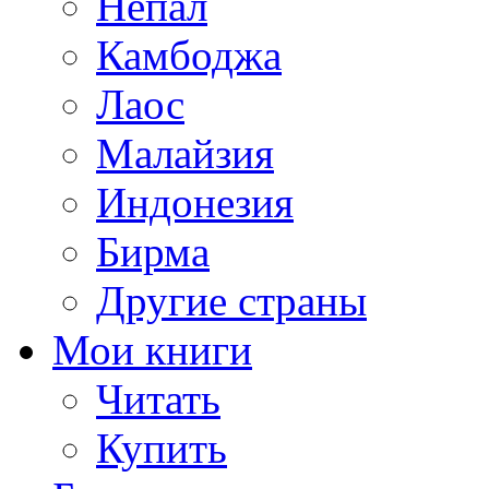
Непал
Камбоджа
Лаос
Малайзия
Индонезия
Бирма
Другие страны
Мои книги
Читать
Купить