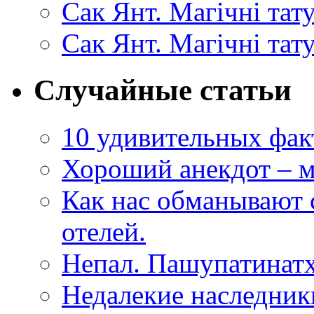
Сак Янт. Магічні та
Сак Янт. Магічні тат
Случайные статьи
10 удивительных фак
Хороший анекдот – м
Как нас обманывают
отелей.
Непал. Пашупатинат
Недалекие наследники