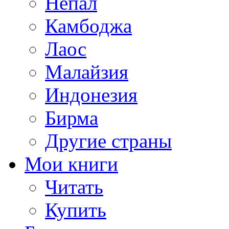
Непал
Камбоджа
Лаос
Малайзия
Индонезия
Бирма
Другие страны
Мои книги
Читать
Купить