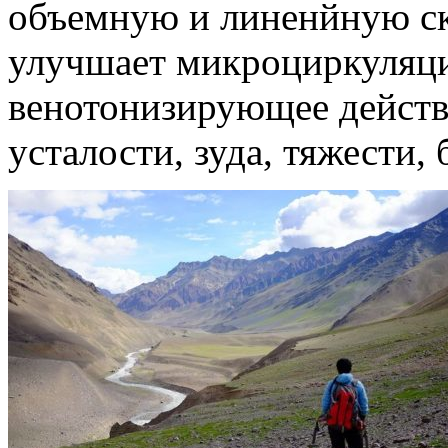
объемную и линенйную ск
улучшает микроциркуляци
венотонизирующее действ
усталости, зуда, тяжести, 