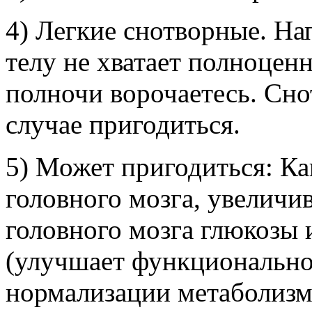
4) Легкие снотворные. Н
телу не хватает полноценн
полночи ворочаетесь. Сн
случае пригодиться.
5) Может пригодиться: Ка
головного мозга, увеличи
головного мозга глюкозы 
(улучшает функциональное
нормализации метаболизма