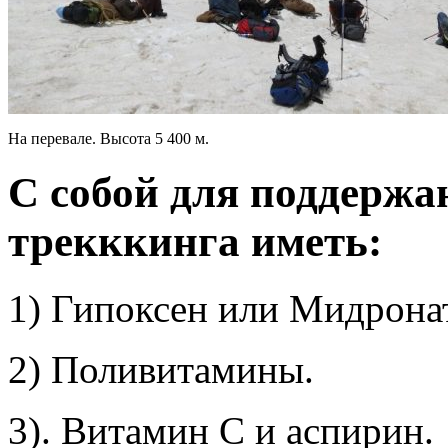
На перевале. Высота 5 400 м.
С собой для поддержа
трекккинга иметь:
1) Гипоксен или Мидронат
2) Поливитамины.
3). Витамин С и аспирин.