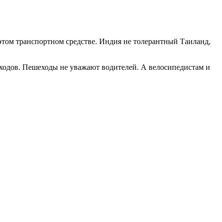
 этом транспортном средстве. Индия не толерантный Таиланд,
ходов. Пешеходы не уважают водителей. А велосипедистам и