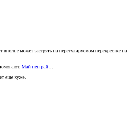
т вполне может застрять на нерегулируемом перекрестке на
 помогают.
Май пен рай
…
дет еще хуже.