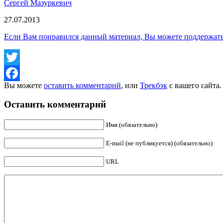
Сергей Мазуркевич
27.07.2013
Если Вам понравился данный материал, Вы можете поддержат
Twitter
Вы можете
оставить комментарий
, или
Трекбэк
с вашего сайта.
Facebook
Оставить комментарий
Имя (обязательно)
E-mail (не публикуется) (обязательно)
URL