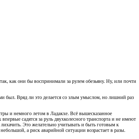
 так, как они бы воспринимали за рулем обезьяну. Ну, или почти
ами был. Вряд ли это делается со злым умыслом, но лишний раз
тры и немного летом в Ладакхе. Всё вышесказанное
х впервые садятся за руль двухколесного транспорта и не имеют
 лихачить. Это желательно учитывать и быть готовым к
небольшой, а риск аварийной ситуации возрастает в разы.