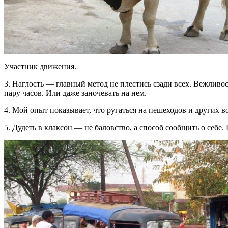
Участник движения.
3. Наглость — главный метод не плестись сзади всех. Вежливо
пару часов. Или даже заночевать на нем.
4. Мой опыт показывает, что ругаться на пешеходов и других 
5. Дудеть в клаксон — не баловство, а способ сообщить о себе. П