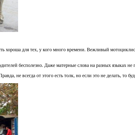
сть хороша для тех, у кого много времени. Вежливый мотоциклис
водителей бесполезно. Даже матерные слова на разных языках не
равда, не всегда от этого есть толк, но если это не делать, то бу