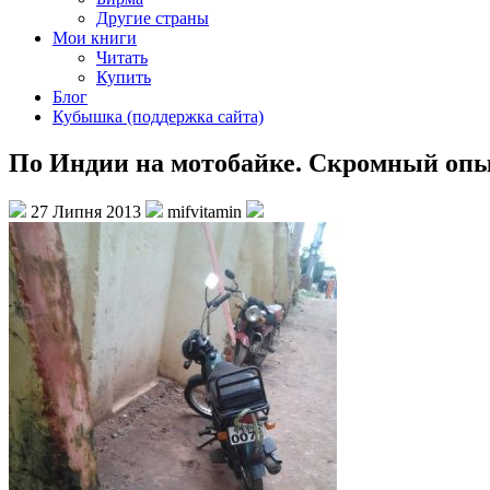
Другие страны
Мои книги
Читать
Купить
Блог
Кубышка (поддержка сайта)
По Индии на мотобайке. Скромный опы
27 Липня 2013
mifvitamin