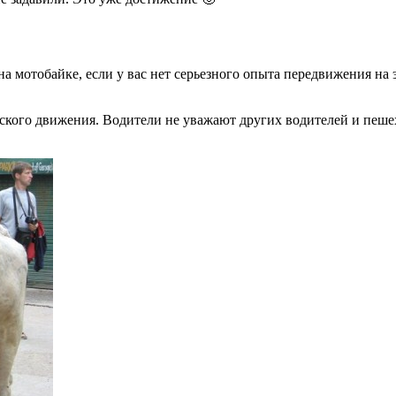
а мотобайке, если у вас нет серьезного опыта передвижения на
ского движения. Водители не уважают других водителей и пеше