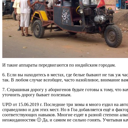
И такие аппараты передвигаются по индийским городам.
6. Если вы находитесь в местах, где белые бывают не так уж ча
так. В любом случае всеобщее, часто назойливое, внимание ва
7. Спрашивая дорогу у аборигенов будьте готовы к тому, что в
уточнить дорогу бывает полезным.
UPD от 15.06.2019 г. Последние три зимы я много ездил на а
справедливо и для этих мест. Но в Гоа добавляется ещё и факт
соответствующих навыков. Многие ездят в разной степени алко
неожиданностям 🙂 Да, и самим не сильно гонять. Учитывая ка