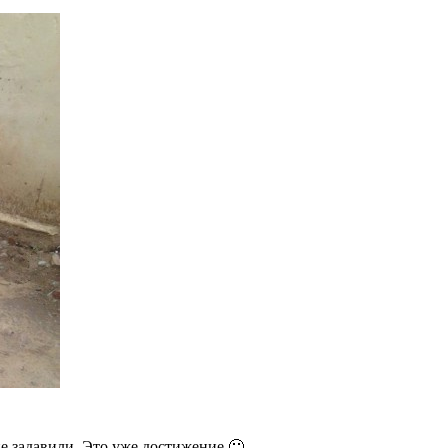
е задавили. Это уже достижение 🙂