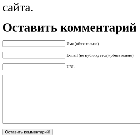
сайта.
Оставить комментарий
Имя (обязательно)
E-mail (не публикуется) (обязательно)
URL