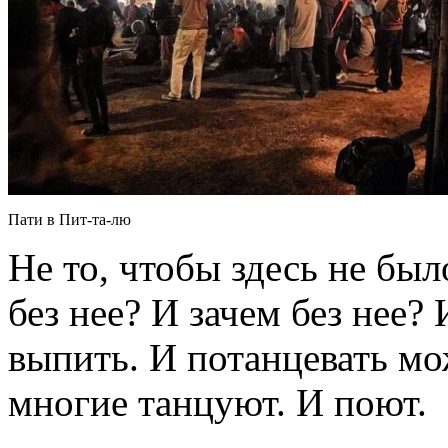
Пати в Пит-та-лю
Не то, чтобы здесь не был
без нее? И зачем без нее?
выпить. И потанцевать м
многие танцуют. И поют.