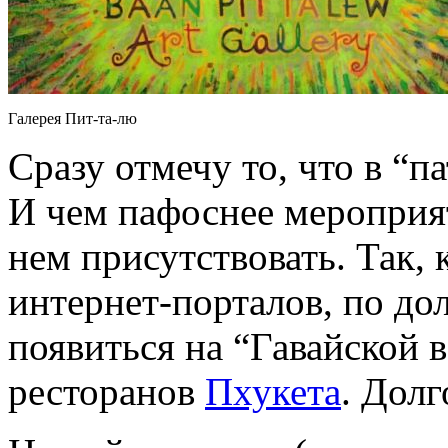
Галерея Пит-та-лю
Сразу отмечу то, что в “па
И чем пафоснее мероприя
нем присутствовать. Так, 
интернет-порталов, по д
появиться на “Гавайской 
ресторанов
Пхукета
. Долг