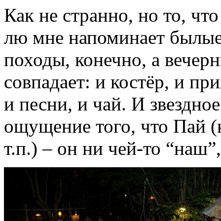
Как не странно, но то, чт
лю мне напоминает былые
походы, конечно, а вечерн
совпадает: и костёр, и пр
и песни, и чай. И звездно
ощущение того, что Пай (
т.п.) – он ни чей-то “наш”,