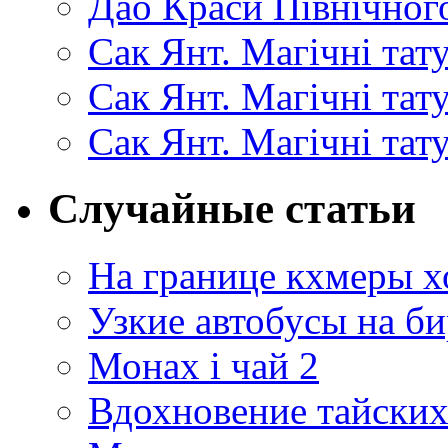
Дао Краси Північного
Сак Янт. Магічні тат
Сак Янт. Магічні та
Сак Янт. Магічні тат
Случайные статьи
На границе кхмеры 
Узкие автобусы на б
Монах і чай 2
Вдохновение тайских