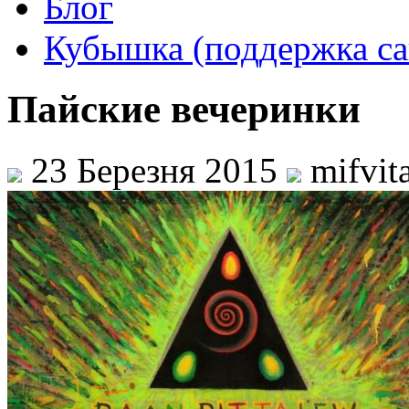
Блог
Кубышка (поддержка са
Пайские вечеринки
23 Березня 2015
mifvit