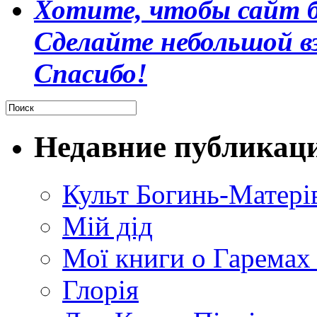
Хотите, чтобы сайт б
Сделайте небольшой в
Спасибо!
Недавние публикац
Культ Богинь-Матері
Мій дід
Мої книги о Гаремах
Глорія