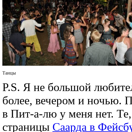
Танцы
P.S. Я не большой любите
более, вечером и ночью. 
в Пит-а-лю у меня нет. Те
страницы
Саарда в Фейсб