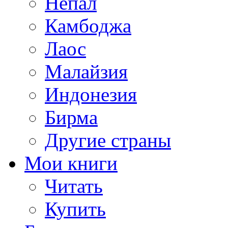
Непал
Камбоджа
Лаос
Малайзия
Индонезия
Бирма
Другие страны
Мои книги
Читать
Купить