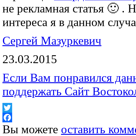
не рекламная статья 🙂 . 
интереса я в данном случ
Сергей Мазуркевич
23.03.2015
Если Вам понравился дан
поддержать Сайт Востоко
Twitter
Вы можете
оставить комм
Facebook