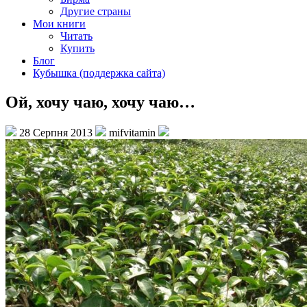
Другие страны
Мои книги
Читать
Купить
Блог
Кубышка (поддержка сайта)
Ой, хочу чаю, хочу чаю…
28 Серпня 2013
mifvitamin