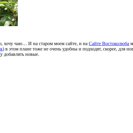
ю, хочу чаю… И на старом моем сайте, и на
Сайте Востоколюба
м
ук
) в этом плане тоже не очень удобны и подходят, скорее, для н
ду добавлять новые.