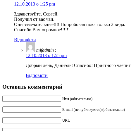
12.10.2013 о 1:25 pm
Здравствуйте, Сергей.
Получил от вас чаи.
Они замечательные!!!! Попробовал пока только 2 вида.
Спасибо Вам огромное!!!!!!
Відповісти
mifadmin
:
12.10.2013 о 1:55 pm
Добрый день, Даниэль! Спасибо! Приятного чаепит
Відповісти
Оставить комментарий
Имя (обязательно)
E-mail (не публикуется) (обязательно)
URL