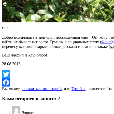
Чай
Добро пожаловать в мой блог, посвященный чаю – Ой, хочу ча
найти их бывает непросто. Группы в социальных сетях (
Фейсб
перенесу все свои старые чайные рассказы и статьи, а также бу
Ваш Чаефил и Улунолюб!
28.08.2013
Twitter
Вы можете
оставить комментарий
, или
Трекбэк
с вашего сайта.
Facebook
Комментариев к записи: 2
Даниэль
: