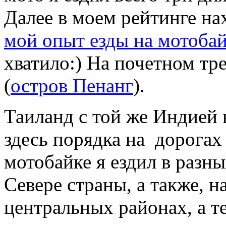
Далее в моем рейтинге на
мой опыт езды на мотоба
хватило:) На почетном т
(
остров Пенанг
).
Таиланд с той же Индией 
здесь порядка на дорогах
мотобайке я ездил в разны
Севере страны, а также, н
центральных районах, а т