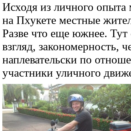
Исходя из личного опыта 
на Пхукете местные жител
Разве что еще южнее. Тут 
взгляд, закономерность, ч
наплевательски по отноше
участники уличного движ