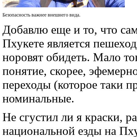
Безопасность важнее внешнего вида.
Добавлю еще и то, что с
Пхукете является пешеход
норовят обидеть. Мало тог
понятие, скорее, эфемерн
переходы (которое таки п
номинальные.
Не сгустил ли я краски, р
национальной езды на Пх