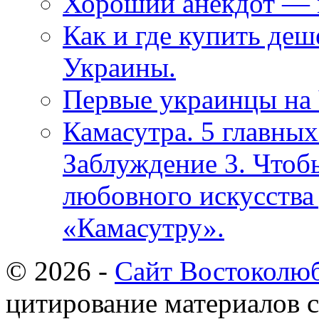
Хороший анекдот — 
Как и где купить де
Украины.
Первые украинцы на 
Камасутра. 5 главны
Заблуждение 3. Чтоб
любовного искусства
«Камасутру».
© 2026 -
Сайт Востоколю
цитирование материалов с