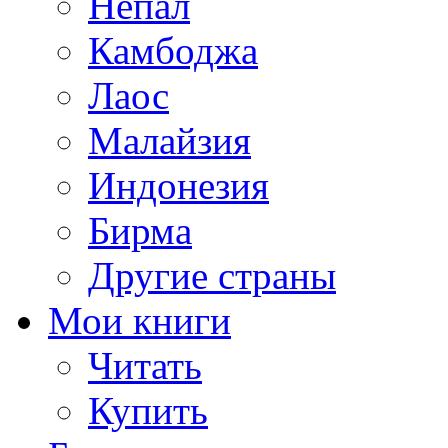
Непал
Камбоджа
Лаос
Малайзия
Индонезия
Бирма
Другие страны
Мои книги
Читать
Купить