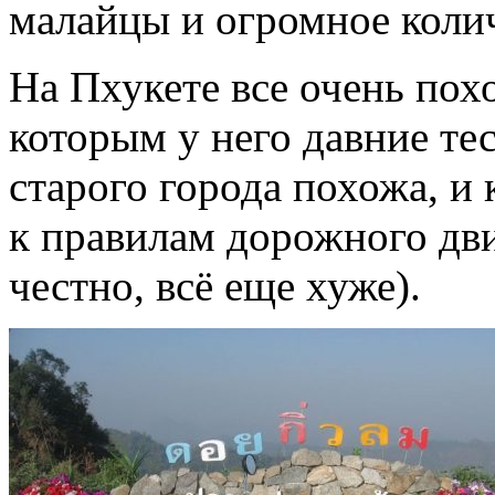
малайцы и огромное коли
На Пхукете все очень пох
которым у него давние те
старого города похожа, и
к правилам дорожного дви
честно, всё еще хуже).