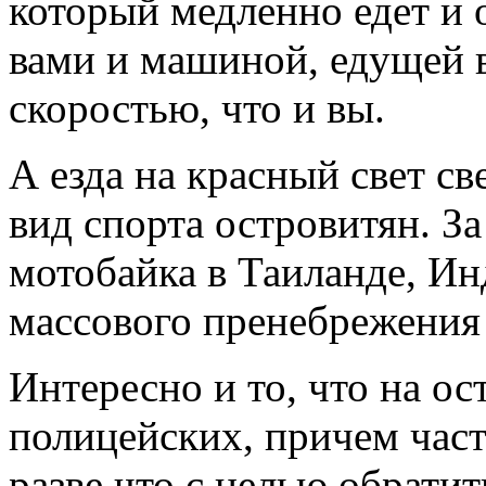
который медленно едет и 
вами и машиной, едущей в
скоростью, что и вы.
А езда на красный свет с
вид спорта островитян. За
мотобайка в Таиланде, И
массового пренебрежения 
Интересно и то, что на о
полицейских, причем част
разве что с целью обратит