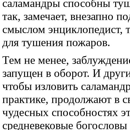
саламандры способны туш
так, замечает, внезапно 
смыслом энциклопедист, т
для тушения пожаров.
Тем не менее, заблуждени
запущен в оборот. И друг
чтобы изловить саламандр
практике, продолжают в с
чудесных способностях эт
средневековые богословы 