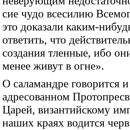
неверующим недостаточно
сие чудо всесилию Всемо
это доказали каким-нибу
ответить, что действител
создания тленные, ибо он
менее живут в огне».
О саламандре говорится и
адресованном Протопрес
Царей, византийскому имп
наших краях водится черв