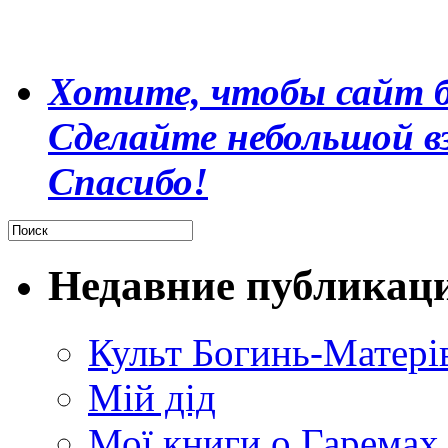
Хотите, чтобы сайт б
Сделайте небольшой в
Спасибо!
Недавние публикац
Культ Богинь-Матері
Мій дід
Мої книги о Гаремах