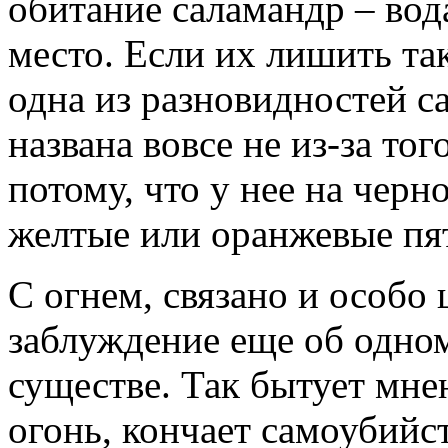
обитание саламандр – вод
место. Если их лишить та
одна из разновидностей с
названа вовсе не из-за тог
потому, что у нее на чер
желтые или оранжевые пя
С огнем, связано и особо
заблуждение еще об одно
существе. Так бытует мне
огонь, кончает самоубийст