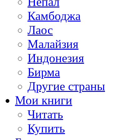
Непал
Камбоджа
Лаос
Малайзия
Индонезия
Бирма
Другие страны
Мои книги
Читать
Купить