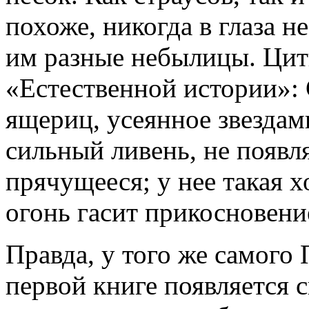
похоже, никогда в глаза н
им разные небылицы. Цит
«Естественной истории»: 
ящериц, усеянное звездами
сильный ливень, не появл
прячущееся; у нее такая х
огонь гасит прикосновени
Правда, у того же самого 
первой книге появляется с