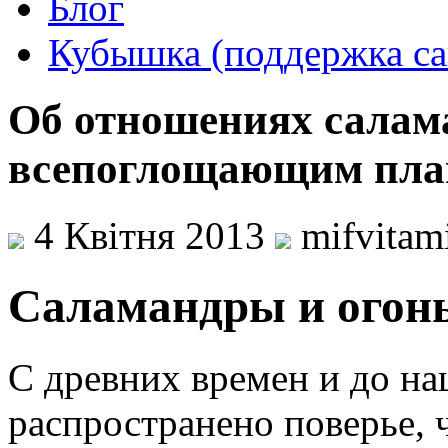
Блог
Кубышка (поддержка са
Об отношениях салама
всепоглощающим пла
4 Квітня 2013
mifvitam
Саламандры и огон
С древних времен и до н
распространено поверье, 