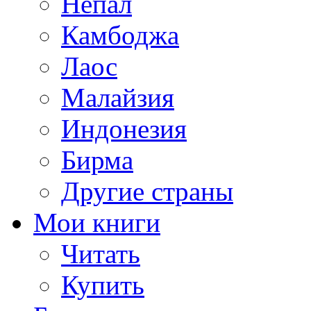
Непал
Камбоджа
Лаос
Малайзия
Индонезия
Бирма
Другие страны
Мои книги
Читать
Купить