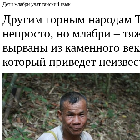
Дети млабри учат тайский язык
Другим горным народам Т
непросто, но млабри – тя
вырваны из каменного ве
который приведет неизвес