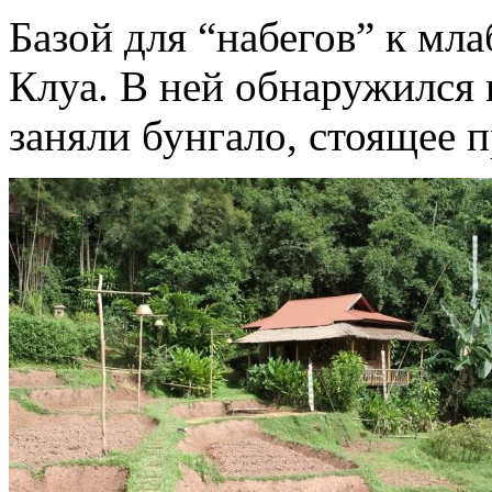
Базой для “набегов” к мл
Клуа. В ней обнаружился
заняли бунгало, стоящее 