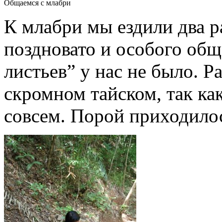
Общаемся с млабри
К млабри мы ездили два р
поздновато и особого общ
листьев” у нас не было. 
скромном тайском, так ка
совсем. Порой приходилос