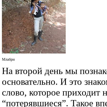
Млабри
На второй день мы позна
основательно. И это знак
слово, которое приходит 
“потерявшиеся”. Такое вп