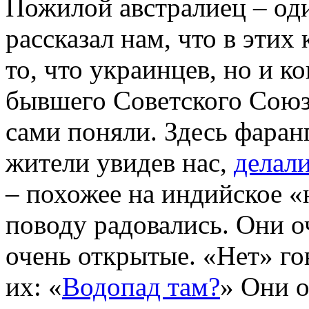
Пожилой австралиец – оди
рассказал нам, что в этих
то, что украинцев, но и к
бывшего Советского Союза
сами поняли. Здесь фаран
жители увидев нас,
делали
– похожее на индийское «
поводу радовались. Они 
очень открытые. «Нет» г
их: «
Водопад там?
» Они о