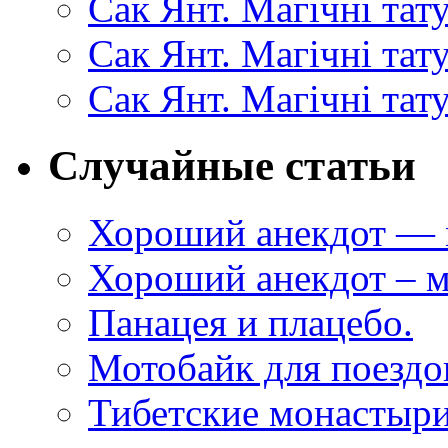
Сак Янт. Магічні тат
Сак Янт. Магічні та
Сак Янт. Магічні тат
Случайные статьи
Хороший анекдот — 
Хороший анекдот – м
Панацея и плацебо.
Мотобайк для поездок
Тибетские монастыри