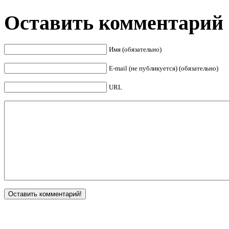
Оставить комментарий
Имя (обязательно)
E-mail (не публикуется) (обязательно)
URL