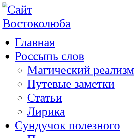
Главная
Россыпь слов
Магический реализм
Путевые заметки
Статьи
Лирика
Сундучок полезного