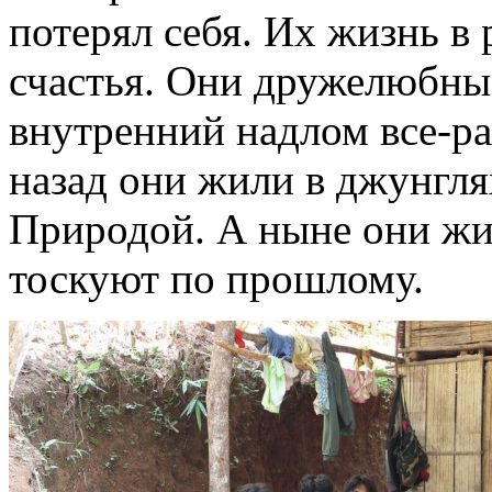
потерял себя. Их жизнь в
счастья. Они дружелюбны,
внутренний надлом все-ра
назад они жили в джунгля
Природой. А ныне они жи
тоскуют по прошлому.