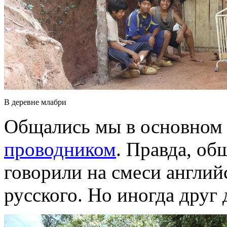
В деревне млабри
Общались мы в основном
проводником
. Правда, об
говорили на смеси английс
русского. Но иногда друг