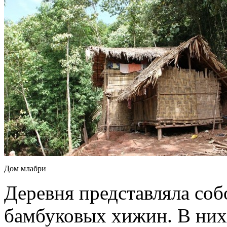
Дом млабри
Деревня представляла соб
бамбуковых хижин. В них 