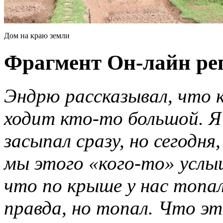
Дом на краю земли
Фрагмент Он-лайн ре
Эндрю рассказывал, что 
ходит кто-то большой. Я
засыпал сразу, но сегодня
мы этого «кого-то» услыш
что по крыше у нас топал
правда, но топал. Что эт