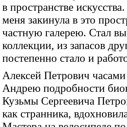
в пространстве искусства.
меня закинула в это прос
частную галерею. Стал вы
коллекции, из запасов др
постепенно стало и работ
Алексей Петрович часами 
Андрею подробности био
Кузьмы Сергеевича Петро
как странника, вдохновил
Мастера на велосипеде по