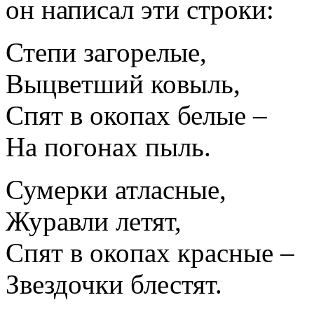
он написал эти строки:
Степи загорелые,
Выцветший ковыль,
Спят в окопах белые –
На погонах пыль.
Сумерки атласные,
Журавли летят,
Спят в окопах красные –
Звездочки блестят.