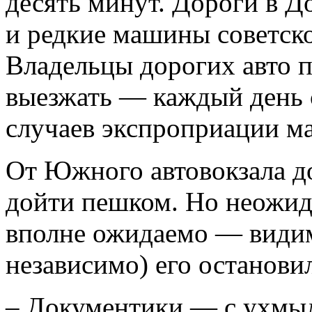
десять минут. Дороги в Д
и редкие машины советско
Владельцы дорогих авто п
выезжать — каждый день с
случаев экспроприации м
От Южного автовокзала д
дойти пешком. Но неожида
вполне ожидаемо — види
независимо) его останови
– Документики — с ухмыл