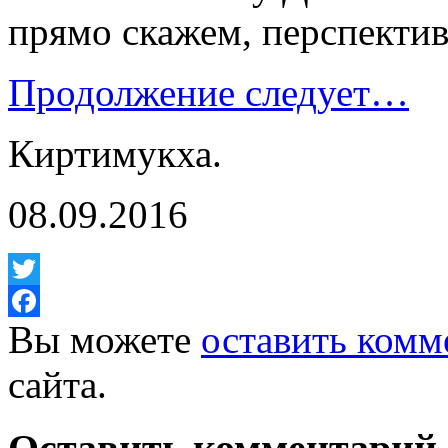
прямо скажем, перспектив
Продолжение следует…
Киртимукха.
08.09.2016
Twitter
Вы можете
оставить комм
Facebook
сайта.