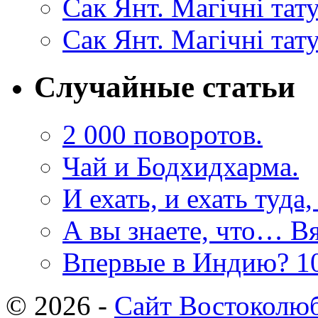
Сак Янт. Магічні та
Сак Янт. Магічні тат
Случайные статьи
2 000 поворотов.
Чай и Бодхидхарма.
И ехать, и ехать туд
А вы знаете, что… Вя
Впервые в Индию? 10 
© 2026 -
Сайт Востоколю