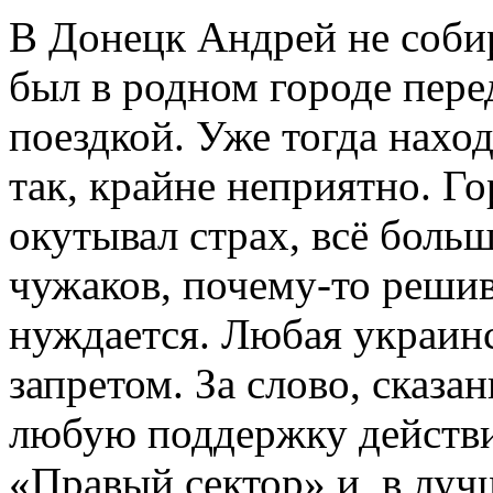
В Донецк Андрей не собир
был в родном городе пере
поездкой. Уже тогда нахо
так, крайне неприятно. Го
окутывал страх, всё боль
чужаков, почему-то решив
нуждается. Любая украин
запретом. За слово, сказа
любую поддержку действи
«Правый сектор» и, в луч