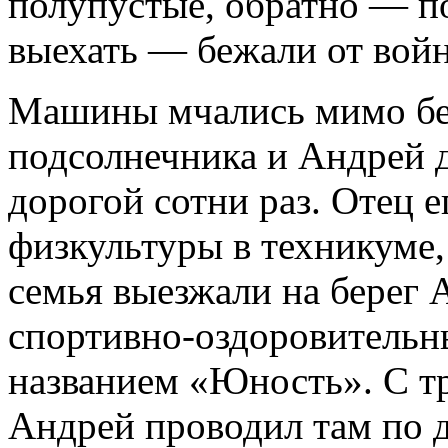
полупустые, обратно — по
выехать — бежали от вой
Машины мчались мимо бе
подсолнечника и Андрей д
дорогой сотни раз. Отец е
физкультуры в техникуме,
семья выезжали на берег 
спортивно-оздоровительн
названием «Юность». С тр
Андрей проводил там по д