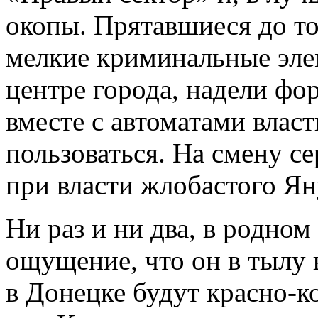
окопы. Прятавшиеся до то
мелкие криминальные элем
центре города, надели фо
вместе с автоматами власт
пользоваться. На смену с
при власти жлобастого Я
Ни раз и ни два, в родном
ощущение, что он в тылу в
в Донецке будут красно-ко