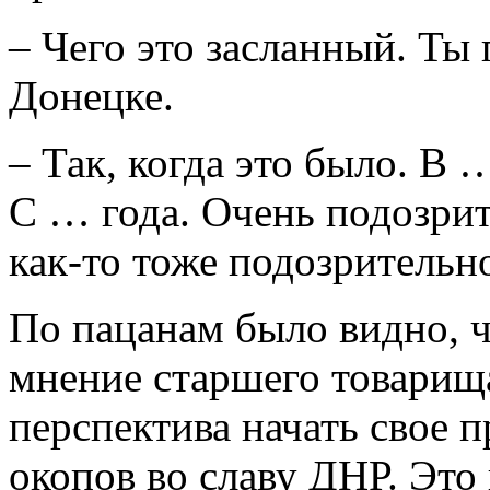
– Чего это засланный. Ты
Донецке.
– Так, когда это было. В 
С … года. Очень подозрит
как-то тоже подозрительн
По пацанам было видно, 
мнение старшего товарищ
перспектива начать свое 
окопов во славу ДНР. Это