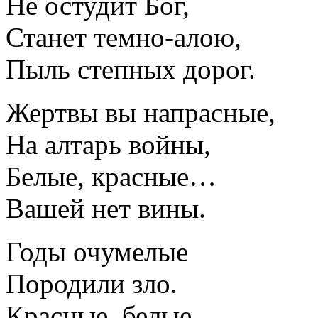
Не остудит Бог,
Станет темно-алою,
Пыль степных дорог.
Жертвы вы напрасные,
На алтарь войны,
Белые, красные…
Вашей нет вины.
Годы очумелые
Породили зло.
Красные, белые…