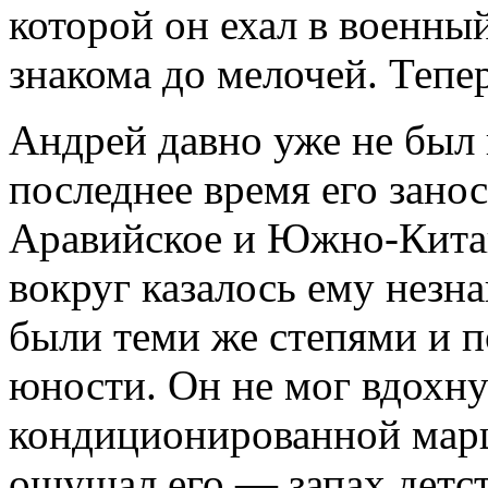
которой он ехал в военны
знакома до мелочей. Тепер
Андрей давно уже не был 
последнее время его зано
Аравийское и Южно-Китай
вокруг казалось ему незн
были теми же степями и по
юности. Он не мог вдохну
кондиционированной маршр
ощущал его — запах детств