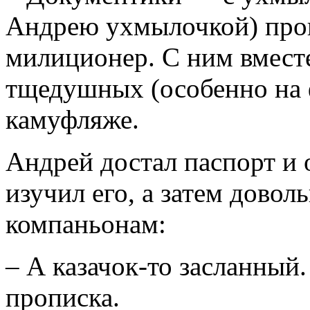
Андрею ухмылочкой) про
милиционер. С ним вмест
тщедушных (особенно на 
камуфляже.
Андрей достал паспорт и 
изучил его, а затем довол
компаньонам:
– А казачок-то засланный
прописка.