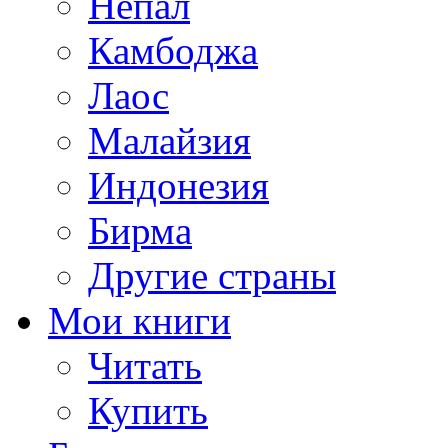
Непал
Камбоджа
Лаос
Малайзия
Индонезия
Бирма
Другие страны
Мои книги
Читать
Купить