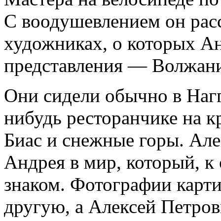
С воодушевлением он расс
художниках, о которых А
представления — Волжани
Они сидели обычно в Наг
нибудь ресторанчике на к
Биас и снежные горы. Ал
Андрея в мир, который, к
знаком. Фотографии карти
другую, а Алексей Петров