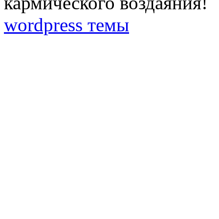
кармического воздаяния!
wordpress темы