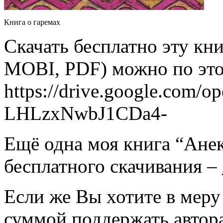
Книга о гаремах
Скачать бесплатно эту кн
MOBI, PDF) можно по это
https://drive.google.com
LHLzxNwbJ1CDa4-
Ещё одна моя книга “Анек
бесплатного скачивания –
Если же Вы хотите в мер
суммой поддержать автора,