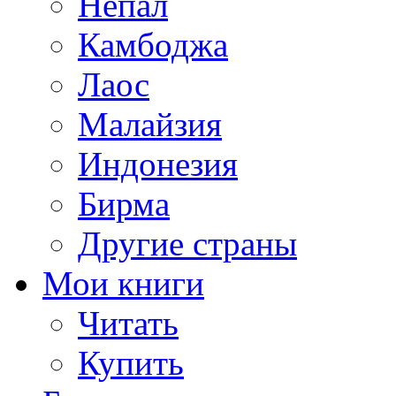
Непал
Камбоджа
Лаос
Малайзия
Индонезия
Бирма
Другие страны
Мои книги
Читать
Купить