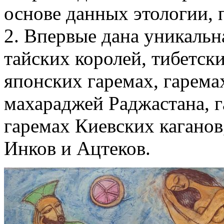
основе данных этологии, 
2. Впервые дана уникальн
тайских королей, тибетски
японских гаремах, гарем
махараджей Раджастана, 
гаремах Киевских каганов
Инков и Ацтеков.