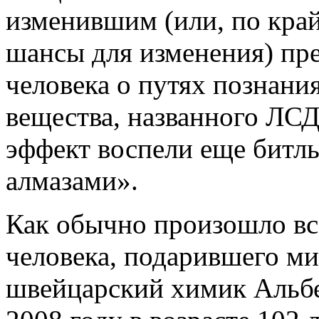
изменившим (или, по кра
шансы для изменения) пр
человека о путях познани
вещества, названного ЛСД
эффект воспели еще битлы
алмазами».
Как обычно произошло все
человека, подарившего м
швейцарский химик Альбе