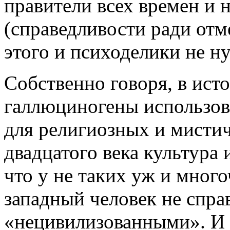
правители всех времен и 
(справедливости ради отм
этого и психоделики не н
Собственно говоря, в ист
галлюциногены использова
для религиозных и мистич
двадцатого века культура 
что у не таких уж и мног
западный человек не спра
«нецивилизованными». И