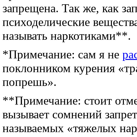
запрещена. Так же, как з
психоделические вещества
называть наркотиками**.
*Примечание: сам я не
ра
поклонником курения «тра
попрешь».
**Примечание: стоит отме
вызывает сомнений запрет
называемых «тяжелых нар