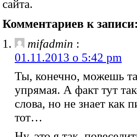
сайта.
Комментариев к записи:
mifadmin
:
01.11.2013 о 5:42 pm
Ты, конечно, можешь та
упрямая. А факт тут та
слова, но не знает как 
тот…
Ну, это я так, повесели