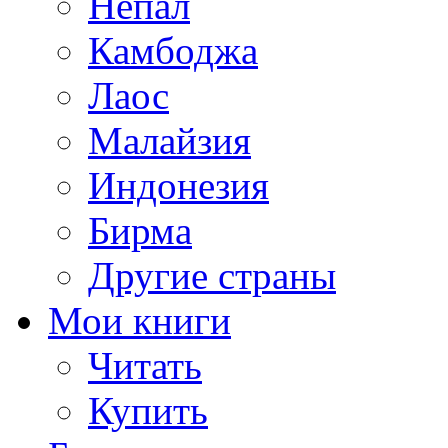
Непал
Камбоджа
Лаос
Малайзия
Индонезия
Бирма
Другие страны
Мои книги
Читать
Купить