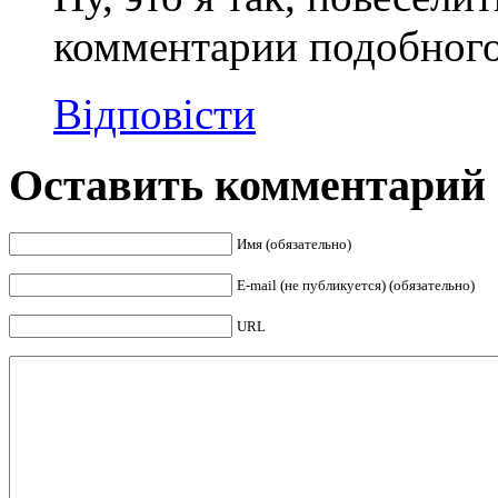
комментарии подобного 
Відповісти
Оставить комментарий
Имя (обязательно)
E-mail (не публикуется) (обязательно)
URL