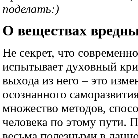
поделать:)
О веществах вредны
Не секрет, что современн
испытывает духовный кризи
выхода из него – это изм
осознанного саморазвития
множество методов, спо
человека по этому пути. 
весьма полезными в данно