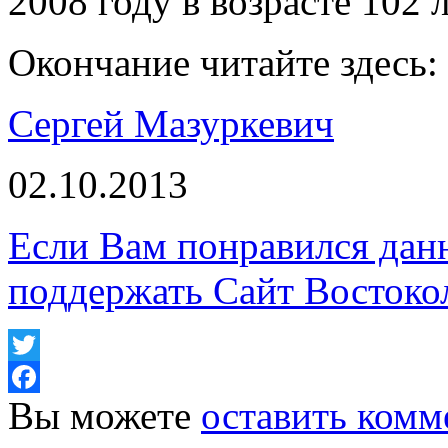
2008 году в возрасте 102 л
Окончание читайте здесь:
Сергей Мазуркевич
02.10.2013
Если Вам понравился дан
поддержать Сайт Востоко
Twitter
Вы можете
оставить комм
Facebook