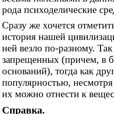
рода психоделические сред
Сразу же хочется отметить
история нашей цивилизац
ней везло по-разному. Так
запрещенных (причем, в б
оснований), тогда как др
популярностью, несмотря 
их можно отнести к веще
Справка.