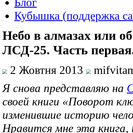
Блог
Кубышка (поддержка са
Небо в алмазах или о
ЛСД-25. Часть первая
2 Жовтня 2013
mifvita
Я снова представляю на
С
своей книги «Поворот кл
изменившие историю чело
Нравится мне эта книга, н