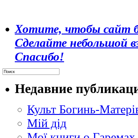
Хотите, чтобы сайт б
Сделайте небольшой в
Спасибо!
Недавние публикац
Культ Богинь-Матері
Мій дід
Мої книги о Гаремах