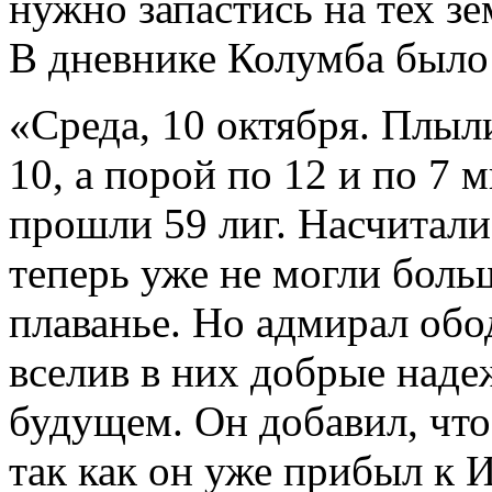
нужно запастись на тех зе
В дневнике Колумба было
«Среда, 10 октября. Плыл
10, а порой по 12 и по 7 м
прошли 59 лиг. Насчитали
теперь уже не могли больш
плаванье. Но адмирал обо
вселив в них добрые над
будущем. Он добавил, что
так как он уже прибыл к 