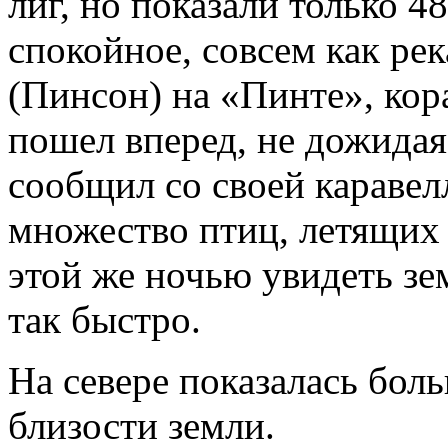
лиг, но показали только 4
спокойное, совсем как ре
(Пинсон) на «Пинте», кор
пошел вперед, не дожидая
сообщил со своей каравел
множество птиц, летящих 
этой же ночью увидеть зе
так быстро.
На севере показалась бол
близости земли.