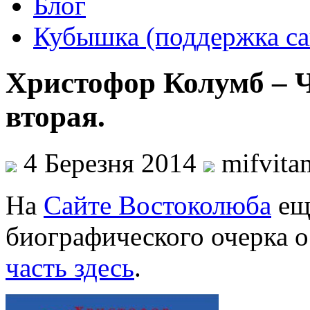
Блог
Кубышка (поддержка са
Христофор Колумб – Ч
вторая.
4 Березня 2014
mifvita
На
Сайте Востоколюба
ещ
биографического очерка 
часть здесь
.