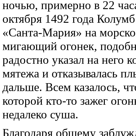
ночью, примерно в 22 час
октября 1492 года Колумб
«Санта-Мария» на морской
мигающий огонек, подобн
радостно указал на него к
мятежа и отказывалась п
дальше. Всем казалось, чт
которой кто-то зажег огонь
недалеко суша.
Благодаря общему заблуж