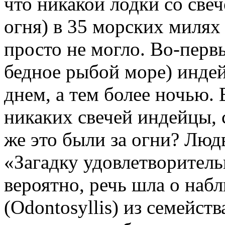
что никакой лодки со све
огня) в 35 морских милях
просто не могло. Во-первы
бедное рыбой море) индей
днем, а тем более ночью.
никаких свечей индейцы, с
же это были за огни? Люд
«Загадку удовлетворитель
вероятно, речь шла о наб
(Odontosyllis) из семейств