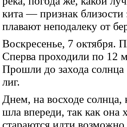
река, погода же, какой лу
кита — признак близости
плавают неподалеку от бер
Воскресенье, 7 октября. 
Сперва проходили по 12 ми
Прошли до захода солнца 
лиг.
Днем, на восходе солнца, 
шла впереди, так как она 
стараются идти возможно