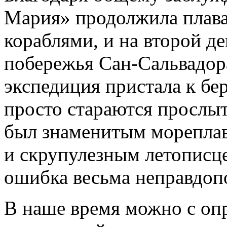
Мария» продолжила плава
кораблями, и на второй д
побережья Сан-Сальвадора
экспедиция пристала к бе
просто стараются прослы
был знаменитым мореплав
и скрупулезным летописце
ошибка весьма неправдоп
В наше время можно с опр