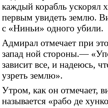
каждый корабль ускорял х
первым увидеть землю. 
с «Ниньи» одного убили.
Адмирал отмечает при это
запад ной стороны.— «Упо
зависит все, и надеюсь, ч
узреть землю».
Утром, как он отмечает, в
называется «рабо де хунко