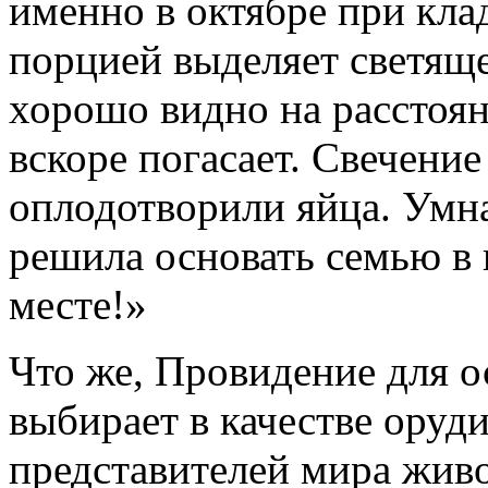
именно в октябре при кла
порцией выделяет светяще
хорошо видно на расстоян
вскоре погасает. Свечение
оплодотворили яйца. Умна
решила основать семью в
месте!»
Что же, Провидение для 
выбирает в качестве оруд
представителей мира жи