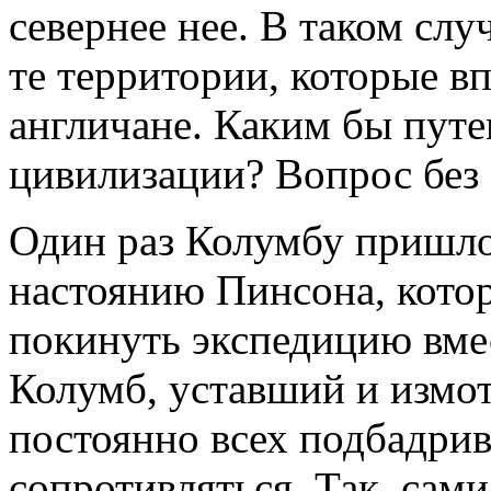
севернее нее. В таком сл
те территории, которые в
англичане. Каким бы путе
цивилизации? Вопрос без 
Один раз Колумбу пришло
настоянию Пинсона, котор
покинуть экспедицию вмес
Колумб, уставший и измо
постоянно всех подбадрив
сопротивляться. Так, сами