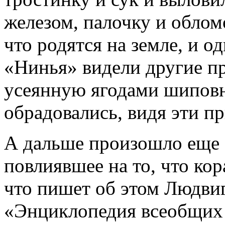
железом, палочку и облом
что родятся на земле, и о
«Нинья» видели другие пр
усеянную ягодами шиповн
обрадовались, видя эти п
А дальше произошло еще 
повлиявшее на то, что кор
что пишет об этом Людвиг
«Энциклопедия всеобщих