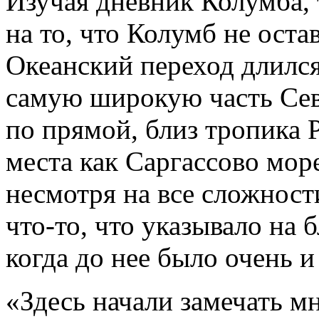
Изучая дневник Колумба, 
на то, что Колумб не оста
Океанский переход длился
самую широкую часть Сев
по прямой, близ тропика Р
места как Саргассово мор
несмотря на все сложност
что-то, что указывало на б
когда до нее было очень и
«Здесь начали замечать м