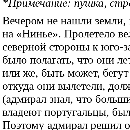
*Примечание: пушка, ст
Вечером не нашли земли,
на «Нинье». Пролетело ве
северной стороны к юго-з
было полагать, что они ле
или же, быть может, бегут
откуда они вылетели, дол
(адмирал знал, что больш
владеют португальцы, был
Поэтому адмирал решил ос