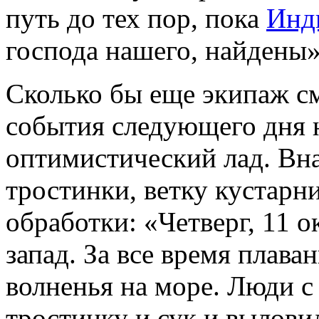
путь до тех пор, пока
Инд
господа нашего, найдены»
Сколько бы еще экипаж см
события следующего дня н
оптимистический лад. Вн
тростинки, ветку кустарни
обработки: «Четверг, 11 о
запад. За все время плава
волненья на море. Люди с
тростинку и сук и вылов