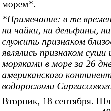
морем*.
*Примечание: в те времен
ни чайки, ни дельфины, н
служить признаком близо
являлись признаком суши 
моряками в море за 26 дн
американского континент
водорослями Саргассового
Вторник, 18 сентября. Шл