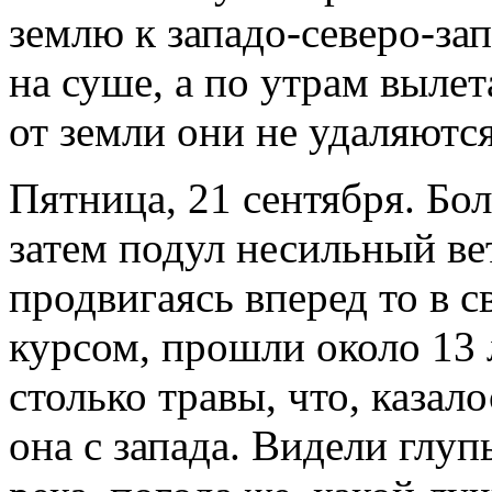
землю к западо-северо-зап
на суше, а по утрам выле
от земли они не удаляются
Пятница, 21 сентября. Бо
затем подул несильный вет
продвигаясь вперед то в 
курсом, прошли около 13 
столько травы, что, казал
она с запада. Видели глуп