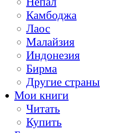
Непал
Камбоджа
Лаос
Малайзия
Индонезия
Бирма
Другие страны
Мои книги
Читать
Купить