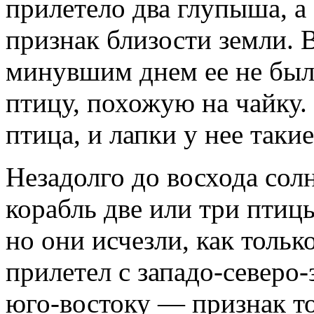
прилетело два глупыша, а
признак близости земли. 
минувшим днем ее не был
птицу, похожую на чайку. 
птица, и лапки у нее такие
Незадолго до восхода солн
корабль две или три птицы
но они исчезли, как тольк
прилетел с западо-северо-
юго-востоку — признак то