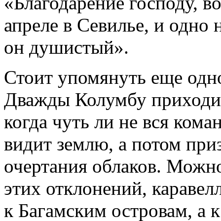
«Благодарение господу, во
апреле в Севилье, и одно
он душистый».
Стоит упомянуть еще одно
Дважды Колумбу приходил
когда чуть ли не вся коман
видит землю, а потом приз
очертания облаков. Можно
этих отклонений, каравел
к Багамским островам, а 