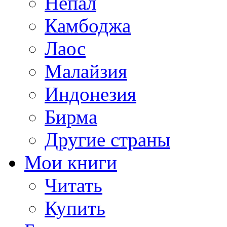
Непал
Камбоджа
Лаос
Малайзия
Индонезия
Бирма
Другие страны
Мои книги
Читать
Купить