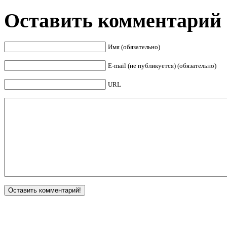
Оставить комментарий
Имя (обязательно)
E-mail (не публикуется) (обязательно)
URL