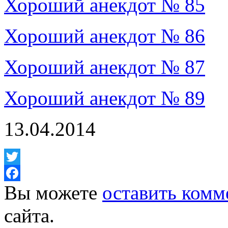
Хороший анекдот № 85
Хороший анекдот № 86
Хороший анекдот № 87
Хороший анекдот № 89
13.04.2014
Twitter
Вы можете
оставить комм
Facebook
сайта.