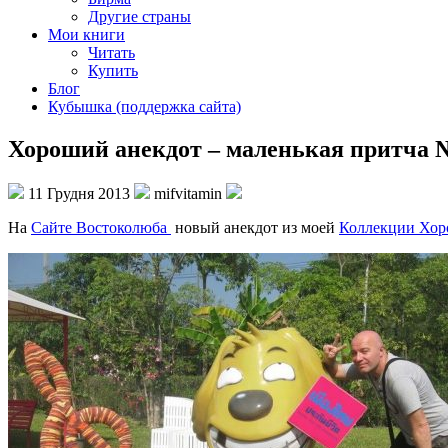
Другие страны
Мои книги
Читать
Купить
Блог
Кубышка (поддержка сайта)
Хороший анекдот – маленькая притча 
11 Грудня 2013
mifvitamin
На
Сайте Востоколюба
новый анекдот из моей
Коллекции Хор