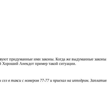
ствуют придуманные ими законы. Когда же выдуманные законы
ый Хороший Анекдот пример такой ситуации.
 сел в такси с номеpом 77-77 и приехал на ипподром. Заплатив