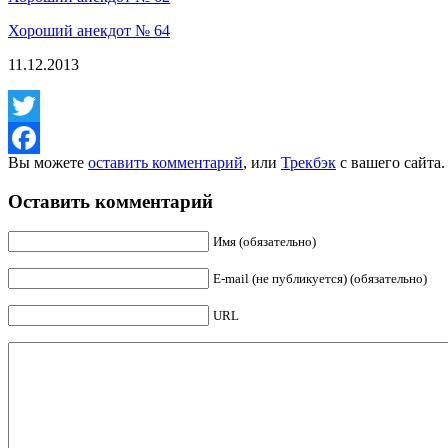
Хороший анекдот № 64
11.12.2013
Twitter
Вы можете
оставить комментарий
, или
Трекбэк
с вашего сайта.
Facebook
Оставить комментарий
Имя (обязательно)
E-mail (не публикуется) (обязательно)
URL