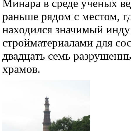
Минара в среде ученых ве
раньше рядом с местом, г
находился значимый инду
стройматериалами для со
двадцать семь разрушенн
храмов.