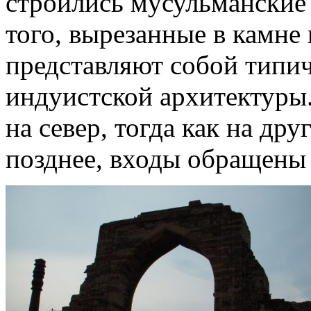
строились мусульманские
того, вырезанные в камне 
представляют собой типи
индуистской архитектуры
на север, тогда как на др
позднее, входы обращены 