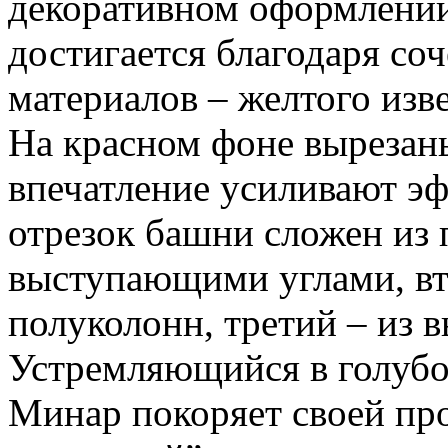
декоративном оформлени
достигается благодаря со
материалов – желтого изве
На красном фоне вырезан
впечатление усиливают э
отрезок башни сложен из
выступающими углами, вт
полуколонн, третий – из 
Устремляющийся в голубое
Минар покоряет своей про