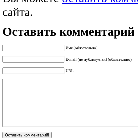
сайта.
Оставить комментарий
Имя (обязательно)
E-mail (не публикуется) (обязательно)
URL