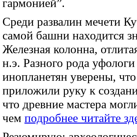
гармонией”.
Среди развалин мечети Ку
самой башни находится зн
Железная колонна, отлитая
н.э. Разного рода уфолог
инопланетян уверены, что
приложили руку к создани
что древние мастера могл
чем
подробнее читайте зд
Резюмирую: археологиче