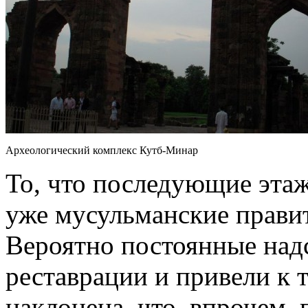
Археологический комплекс Кутб-Минар
То, что последующие эта
уже мусульманские правит
Вероятно постоянные над
реставрации и привели к 
наклонена, что, впрочем,