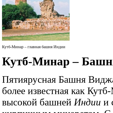
Кутб-Минар – главная башня Индии
Кутб-Минар – Башн
Пятиярусная Башня Видж
более известная как Кутб
высокой башней
Индии
и 