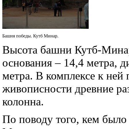
Башня победы. Кутб Минар.
Высота башни Кутб-Минар
основания – 14,4 метра, 
метра. В комплексе к ней
живописности древние ра
колонна.
По поводу того, кем было