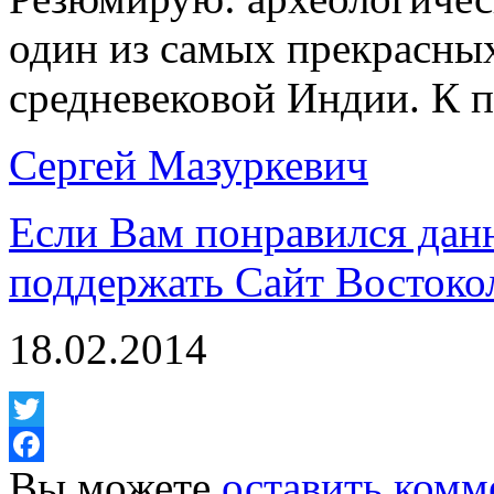
один из самых прекрасны
средневековой Индии. К п
Сергей Мазуркевич
Если Вам понравился дан
поддержать Сайт Востоко
18.02.2014
Twitter
Вы можете
оставить комм
Facebook