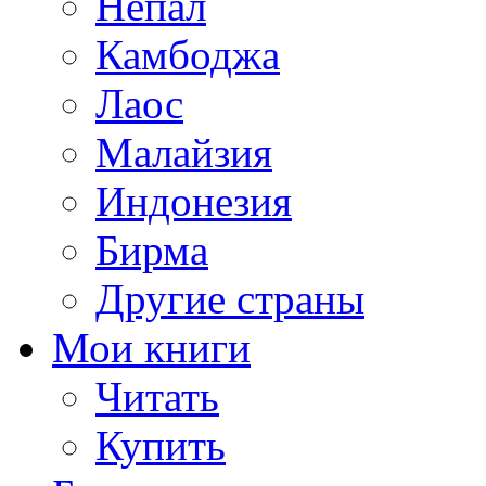
Непал
Камбоджа
Лаос
Малайзия
Индонезия
Бирма
Другие страны
Мои книги
Читать
Купить