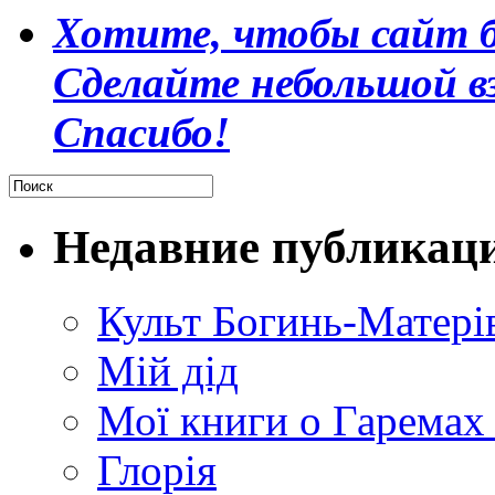
Хотите, чтобы сайт б
Сделайте небольшой в
Спасибо!
Недавние публикац
Культ Богинь-Матері
Мій дід
Мої книги о Гаремах
Глорія