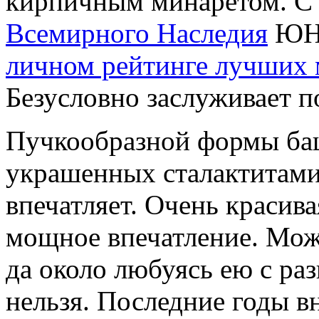
кирпичным минаретом. С 
Всемирного Наследия
ЮНЕ
личном рейтинге лучших 
Безусловно заслуживает п
Пучкообразной формы баш
украшенных сталактитами,
впечатляет. Очень красив
мощное впечатление. Можн
да около любуясь ею с раз
нельзя. Последние годы в