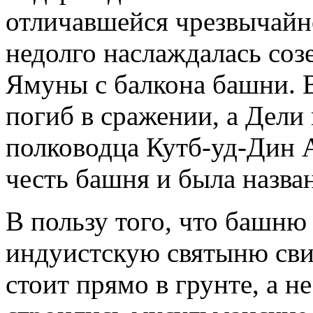
отличавшейся чрезвычайн
недолго наслаждалась со
Ямуны с балкона башни. В
погиб в сражении, а Дели
полководца Кутб-уд-Дин А
честь башня и была назва
В пользу того, что башню
индуистскую святыню свид
стоит прямо в грунте, а н