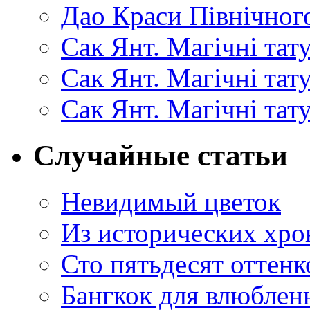
Дао Краси Північного
Сак Янт. Магічні тат
Сак Янт. Магічні та
Сак Янт. Магічні тат
Случайные статьи
Невидимый цветок
Из исторических хро
Сто пятьдесят оттен
Бангкок для влюблен