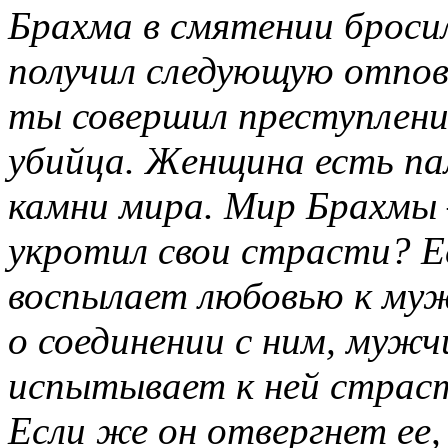
Брахма в смятении бросил
получил следующую отпов
ты совершил преступлени
убийца. Женщина есть па
камни мира. Мир Брахмы 
укротил свои страсти? 
воспылает любовью к муж
о соединении с ним, мужчи
испытывает к ней страст
Если же он отвергнет ее,