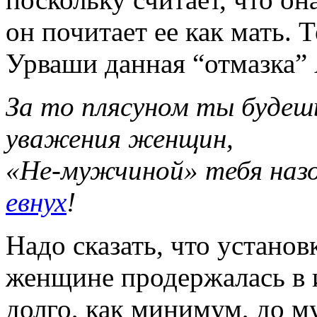
он почитает ее как мать. 
Урваши данная “отмазка”
За то плясуном ты будеш
уважения женщин,
«Не-мужчиной» тебя наз
евнух
!
Надо сказать, что установ
женщине продержалась в 
долго, как минимум, до м