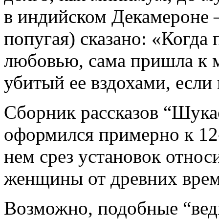
в индийском Декамероне –
попугая) сказано: «Когда
любовью, сама пришла к м
убитый ее вздохами, если 
Сборник рассказов “Шука
оформился примерно к 12-
нем срез установок отно
женщины от древних врем
Возможно, подобные “веди