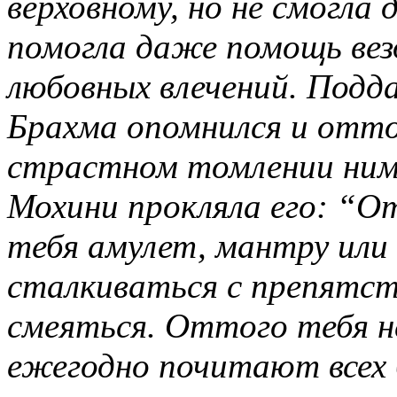
верховному, но не смогла
помогла даже помощь вез
любовных влечений. Подда
Брахма опомнился и отто
страстном томлении ним
Мохини прокляла его: “О
тебя амулет, мантру или
сталкиваться с препятст
смеяться. Оттого тебя н
ежегодно почитают всех 