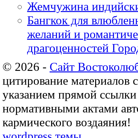
Жемчужина индийски
Бангкок для влюблен
желаний и романтиче
драгоценностей Горо
© 2026 -
Сайт Востоколю
цитирование материалов с
указанием прямой ссылки 
нормативными актами авто
кармического воздаяния!
wordpress темы