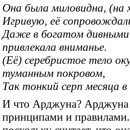
Она была миловидна, (на х
Игривую, её сопровождали
Даже в богатом дивными (
привлекала вниманье.
(Её) серебристое тело о
туманным покровом,
Так тонкий серп месяца в
И что Арджуна? Арджуна 
принципами и правилами.
поскольку считает, что он