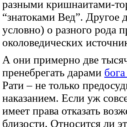
разными кришнаитами-то
“знатоками Вед”. Другое д
условно) о разного рода 
околоведических источник
А они примерно две тысяч
пренебрегать дарами
бога
Рати – не только предосуд
наказанием. Если уж совс
имеет права отказать воз
близости. Относится ли э