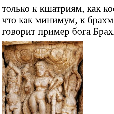
только к кшатриям, как ко
что как минимум, к брахм
говорит пример бога Бра