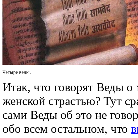
Четыре веды.
Итак, что говорят Веды 
женской страстью? Тут ср
сами Веды об это не говор
обо всем остальном, что
в