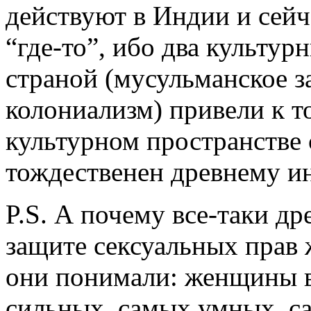
действуют в Индии и сейч
“где-то”, ибо два культу
страной (мусульманское з
колониализм) привели к то
культурном пространстве
тождественен древнему и
P.S. А почему все-таки др
защите сексуальных прав
они понимали: женщины 
сильных, самых умных, с