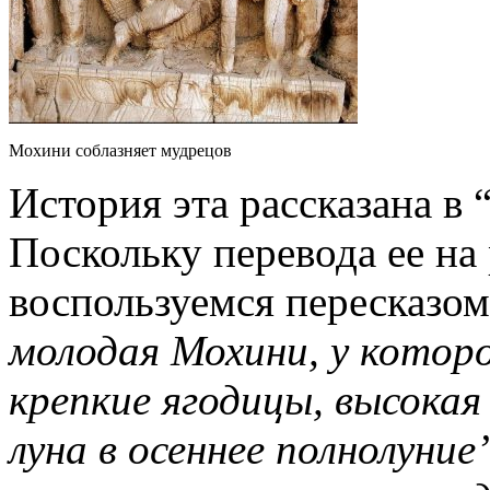
Мохини соблазняет мудрецов
История эта рассказана в 
Поскольку перевода ее на
воспользуемся пересказо
молодая Мохини, у которо
крепкие ягодицы, высокая 
луна в осеннее полнолуние