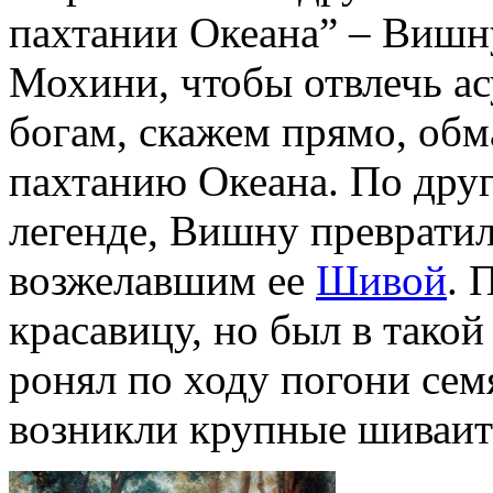
пахтании Океана” – Вишну
Мохини, чтобы отвлечь ас
богам, скажем прямо, обм
пахтанию Океана. По друг
легенде, Вишну превратил
возжелавшим ее
Шивой
. 
красавицу, но был в такой
ронял по ходу погони сем
возникли крупные шиваит