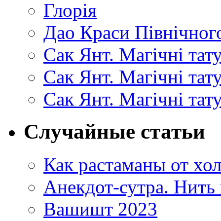
Глорія
Дао Краси Північного
Сак Янт. Магічні тат
Сак Янт. Магічні та
Сак Янт. Магічні тат
Случайные статьи
Как растаманы от хол
Анекдот-сутра. Нить 
Вашишт 2023