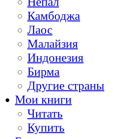
Непал
Камбоджа
Лаос
Малайзия
Индонезия
Бирма
Другие страны
Мои книги
Читать
Купить