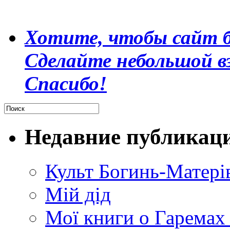
Хотите, чтобы сайт б
Сделайте небольшой в
Спасибо!
Недавние публикац
Культ Богинь-Матері
Мій дід
Мої книги о Гаремах