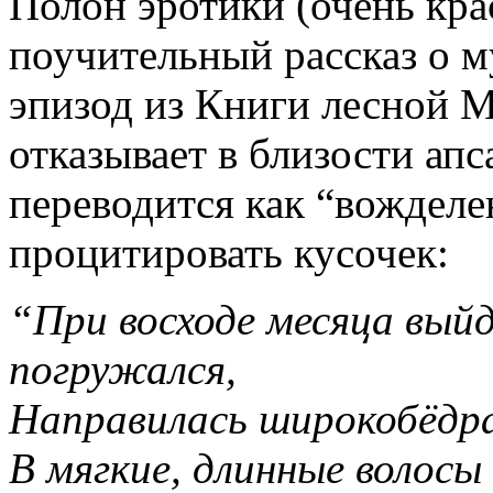
Полон эротики (очень кра
поучительный рассказ о 
эпизод из Книги лесной 
отказывает в близости ап
переводится как “вожделе
процитировать кусочек:
“При восходе месяца выйд
погружался,
Направилась широкобёдра
В мягкие, длинные волосы