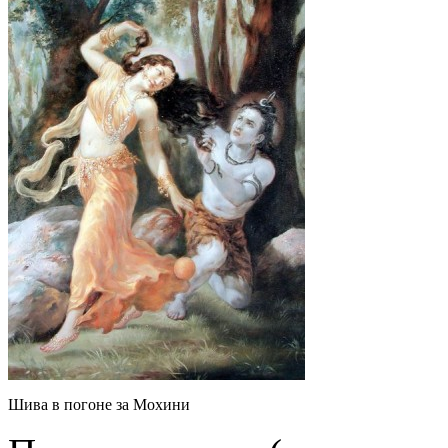
Шива в погоне за Мохини