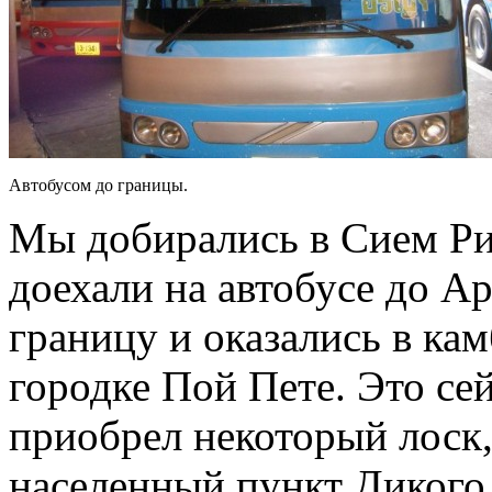
Автобусом до границы.
Мы добирались в Сием Риа
доехали на автобусе до А
границу и оказались в к
городке Пой Пете. Это се
приобрел некоторый лоск,
населенный пункт Дикого 