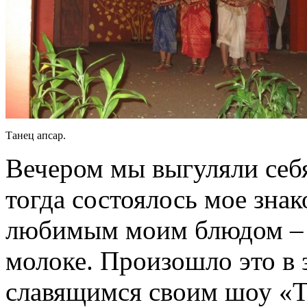
Танец апсар.
Вечером мы выгуляли себ
тогда состоялось мое зна
любимым моим блюдом – 
молоке. Произошло это в 
славящимся своим шоу «Т