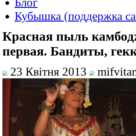
Блог
Кубышка (поддержка са
Красная пыль камбод
первая. Бандиты, гекк
23 Квітня 2013
mifvita