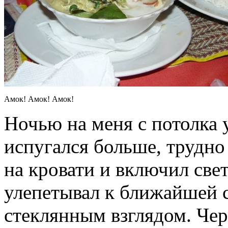
Амок! Амок! Амок!
Ночью на меня с потолка у
испугался больше, трудно 
на кровати и включил све
улепетывал к ближайшей с
стеклянным взглядом. Чер