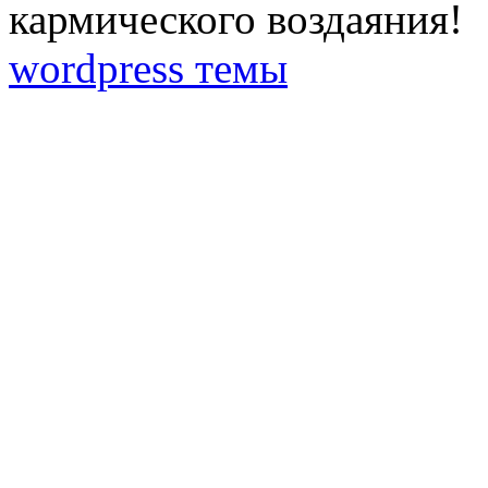
кармического воздаяния!
wordpress темы