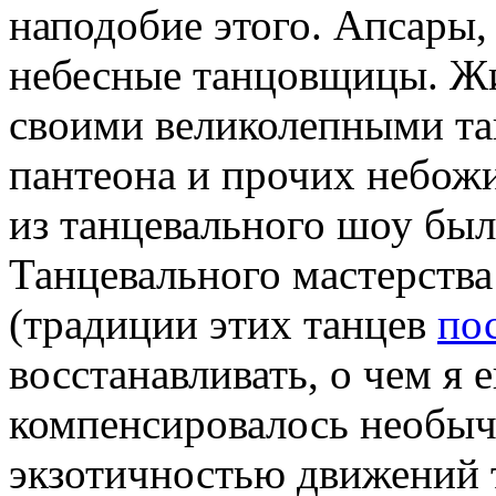
наподобие этого. Апсары, 
небесные танцовщицы. Жив
своими великолепными та
пантеона и прочих небож
из танцевального шоу бы
Танцевального мастерства
(традиции этих танцев
по
восстанавливать, о чем я 
компенсировалось необыч
экзотичностью движений 