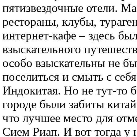
пятизвездочные отели. Ма
рестораны, клубы, тураге
интернет-кафе – здесь был
взыскательного путешеств
особо взыскательны не бы
поселиться и смыть с себ
Индокитая. Но не тут-то б
городе были забиты кита
что лучшее место для отм
Сием Риап. И вот тогда у 