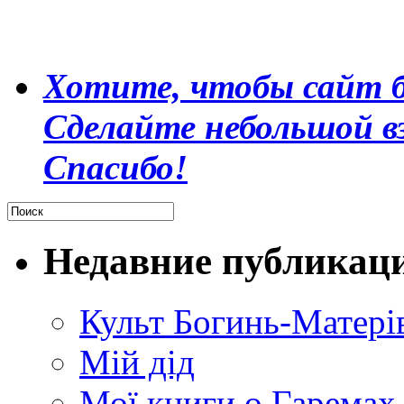
Хотите, чтобы сайт б
Сделайте небольшой в
Спасибо!
Недавние публикац
Культ Богинь-Матері
Мій дід
Мої книги о Гаремах