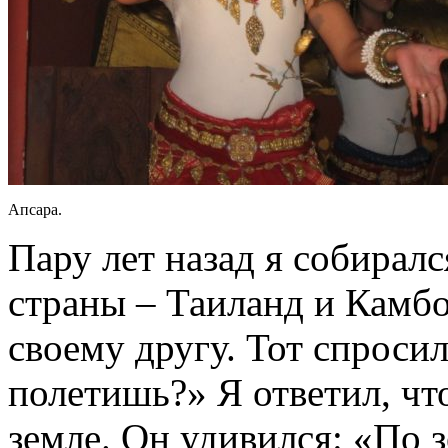
Апсара.
Пару лет назад я собиралс
страны – Таиланд и Камбо
своему другу. Тот спроси
полетишь?» Я ответил, чт
земле. Он удивился: «По 