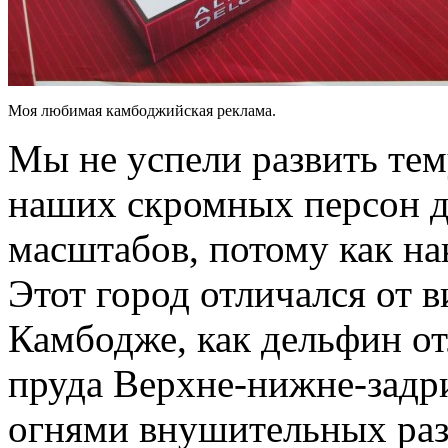
Моя любимая камбоджийская реклама.
Мы не успели развить те
наших скромных персон д
масштабов, потому как на
Этот город отличался от 
Камбодже, как дельфин от
пруда Верхне-нижне-задр
огнями внушительных раз