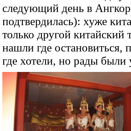
следующий день в Ангкор
подтвердилась): хуже кит
только другой китайский 
нашли где остановиться, п
где хотели, но рады были 