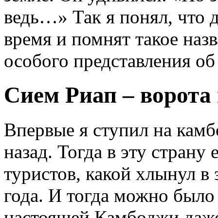
ведь…» Так я понял, что д
время и помнят такое наз
особого представления об
Сием Риап – ворота 
Впервые я ступил на кам
назад. Тогда в эту страну
туристов, какой хлынул в 
года. И тогда можно было
настоящей Камбоджи даже