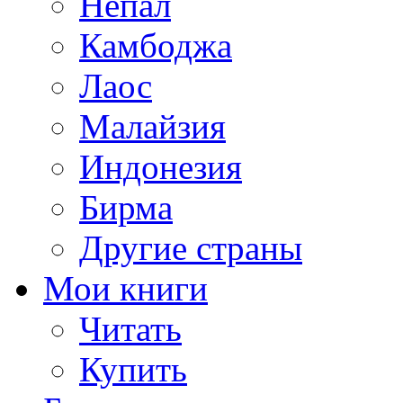
Непал
Камбоджа
Лаос
Малайзия
Индонезия
Бирма
Другие страны
Мои книги
Читать
Купить