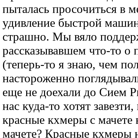
пыталась просочиться в 
удивление быстрой машин
страшно. Мы вяло поддерж
рассказывавшем что-то о
(теперь-то я знаю, чем по
настороженно поглядывал
еще не доехали до Сием 
нас куда-то хотят завезти,
красные кхмеры с мачете в
мачете? Красные кхмеры 