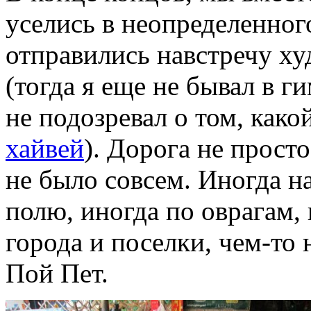
уселись в неопределенног
отправились навстречу ху
(тогда я еще не бывал в 
не подозревал о том, како
хайвей
). Дорога не прост
не было совсем. Иногда н
полю, иногда по оврагам,
города и поселки, чем-т
Пой Пет.