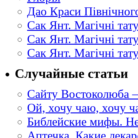
Дао Краси Північного
Сак Янт. Магічні тат
Сак Янт. Магічні та
Сак Янт. Магічні тат
Случайные статьи
Сайту Востоколюба –
Ой, хочу чаю, хочу
Библейские мифы. Не
Аптечка. Какие лекар