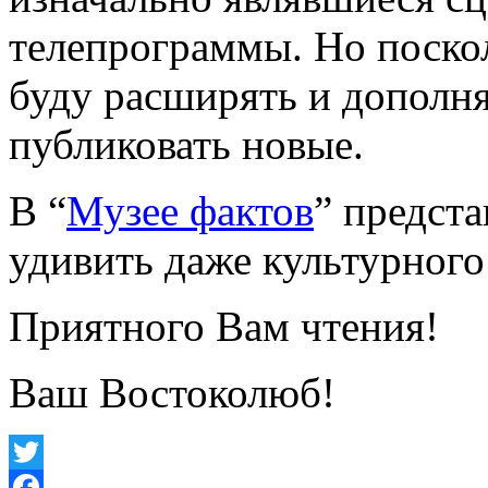
телепрограммы. Но поскол
буду расширять и дополн
публиковать новые.
В “
Музее фактов
” предст
удивить даже культурного
Приятного Вам чтения!
Ваш Востоколюб!
Twitter