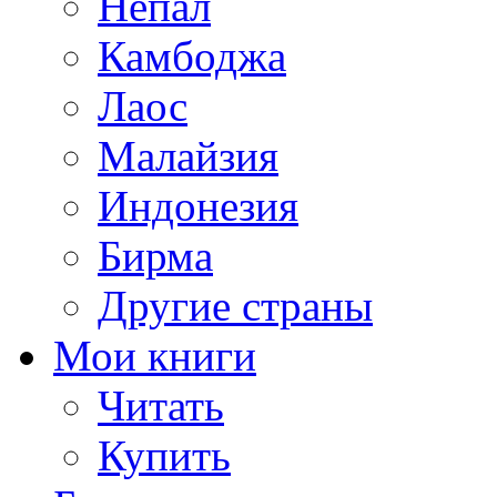
Непал
Камбоджа
Лаос
Малайзия
Индонезия
Бирма
Другие страны
Мои книги
Читать
Купить