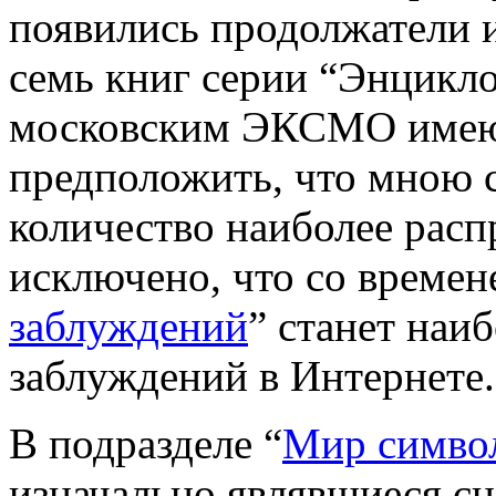
появились продолжатели и
семь книг серии “Энцикл
московским ЭКСМО имеют
предположить, что мною 
количество наиболее рас
исключено, что со времен
заблуждений
” станет наи
заблуждений в Интернете.
В подразделе “
Мир симво
изначально являвшиеся с