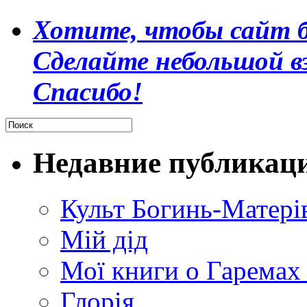
Хотите, чтобы сайт б
Сделайте небольшой в
Спасибо!
Недавние публикац
Культ Богинь-Матері
Мій дід
Мої книги о Гаремах
Глорія